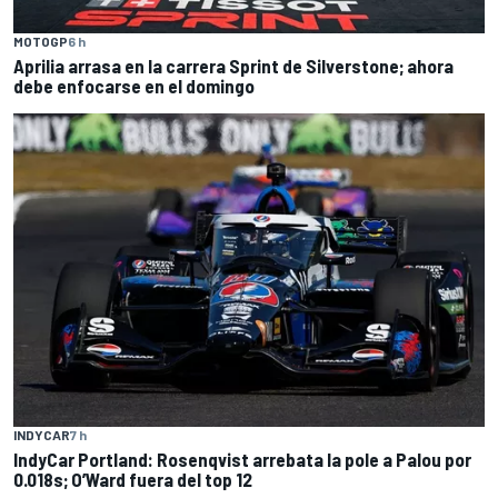
MOTOGP
6 h
Aprilia arrasa en la carrera Sprint de Silverstone; ahora
debe enfocarse en el domingo
INDYCAR
7 h
IndyCar Portland: Rosenqvist arrebata la pole a Palou por
0.018s; O’Ward fuera del top 12