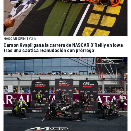
NASCAR XFINITY
2 h
Carson Kvapil gana la carrera de NASCAR O'Reilly en Iowa
tras una caótica reanudación con prórroga