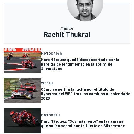
Más de
Rachit Thukral
MOTOGP
14 h
Marc Márquez quedó desconcertado por la
pérdida de rendimiento en la sprint de
Silverstone
WEC
1 d
Cómo se perfila la lucha por el título de
Hypercar del WEC tras los cambios al calendario
2026
MOTOGP
1 d
Marc Márquez: “Soy más lento” en las curvas
que solían ser mi punto fuerte en Silverstone