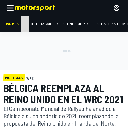
WRC
INICIO
NOTICIAS
VIDEOS
CALENDARIO
RESULTADOS
CLASIFICAC
NOTICIAS
WRC
BÉLGICA REEMPLAZA AL
REINO UNIDO EN EL WRC 2021
El Campeonato Mundial de Rallyes ha añadido a
Bélgica a su calendario de 2021, reemplazando la
propuesta del Reino Unido en Irlanda del Norte.