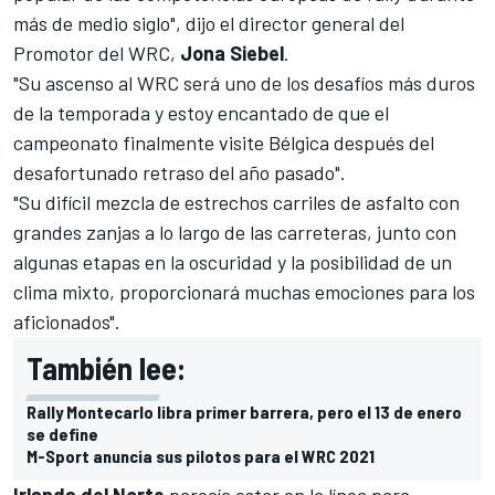
más de medio siglo", dijo el director general del
Promotor del WRC,
Jona Siebel
.
"Su ascenso al WRC será uno de los desafíos más duros
de la temporada y estoy encantado de que el
campeonato finalmente visite Bélgica después del
desafortunado retraso del año pasado".
"Su difícil mezcla de estrechos carriles de asfalto con
grandes zanjas a lo largo de las carreteras, junto con
algunas etapas en la oscuridad y la posibilidad de un
clima mixto, proporcionará muchas emociones para los
aficionados".
También lee:
Rally Montecarlo libra primer barrera, pero el 13 de enero
se define
M-Sport anuncia sus pilotos para el WRC 2021
Irlanda del Norte
parecía estar en la línea para