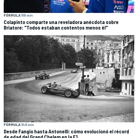
FÓRMULA 1
18 min
Colapinto comparte una reveladora anécdota sobre
Briatore: "Todos estaban contentos menos él"
FÓRMULA 1
48 min
Desde Fangio hasta Antonelli: cómo evolucionó el récord
de edad del Grand Chelem en la F1