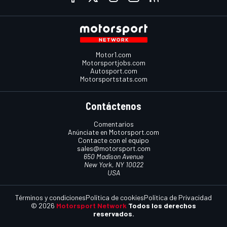
Motor1.com
Motorsportjobs.com
Autosport.com
Motorsportstats.com
Contáctenos
Comentarios
Anúnciate en Motorsport.com
Contacte con el equipo
sales@motorsport.com
650 Madison Avenue
New York, NY 10022
USA
Términos y condiciones
Política de cookies
Política de Privacidad
© 2026
Motorsport Network
Todos los derechos
reservados.