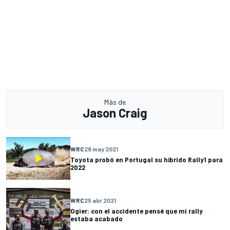
Más de
Jason Craig
WRC
28 may 2021
Toyota probó en Portugal su híbrido Rally1 para
2022
WRC
25 abr 2021
Ogier: con el accidente pensé que mi rally
estaba acabado