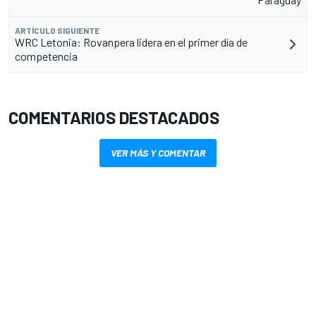
ARTÍCULO SIGUIENTE
WRC Letonia: Rovanpera lidera en el primer día de
competencia
COMENTARIOS DESTACADOS
VER MÁS Y COMENTAR