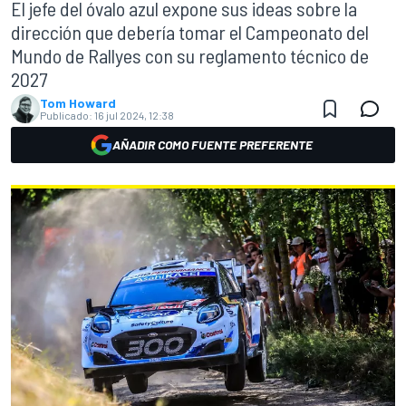
El jefe del óvalo azul expone sus ideas sobre la
dirección que debería tomar el Campeonato del
Mundo de Rallyes con su reglamento técnico de
2027
Tom Howard
Publicado:
16 jul 2024, 12:38
AÑADIR COMO FUENTE PREFERENTE