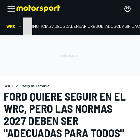
WRC
INICIO
NOTICIAS
VIDEOS
CALENDARIO
RESULTADOS
CLASIFICAC
WRC
Rally de Letonia
FORD QUIERE SEGUIR EN EL
WRC, PERO LAS NORMAS
2027 DEBEN SER
"ADECUADAS PARA TODOS"