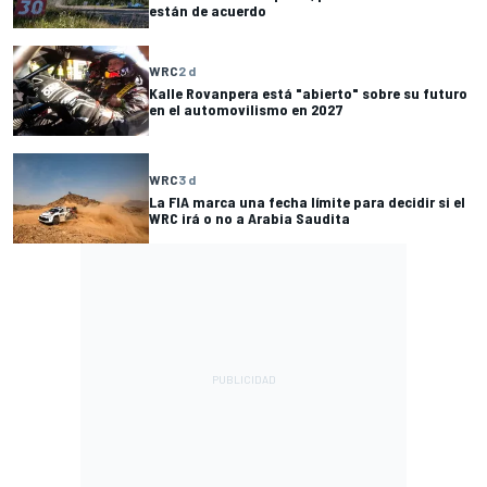
están de acuerdo
WRC
2 d
Kalle Rovanpera está "abierto" sobre su futuro
en el automovilismo en 2027
WRC
3 d
La FIA marca una fecha límite para decidir si el
WRC irá o no a Arabia Saudita