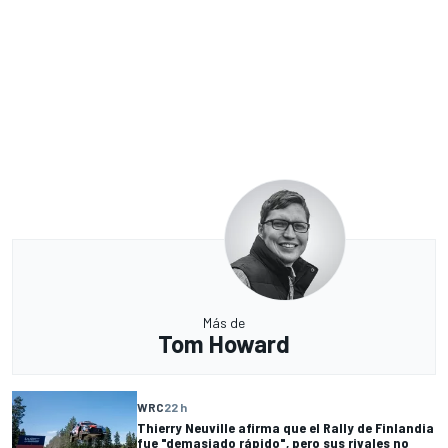
Más de
Tom Howard
WRC
22 h
Thierry Neuville afirma que el Rally de Finlandia
fue "demasiado rápido", pero sus rivales no