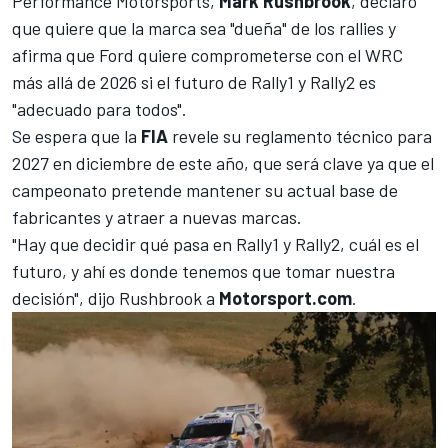
Performance Motorsports,
Mark Rushbrook
, declaró
que quiere que la marca sea "dueña" de los rallies y
afirma que Ford quiere comprometerse con el WRC
más allá de 2026 si el futuro de Rally1 y Rally2 es
"adecuado para todos".
Se espera que la
FIA
revele su reglamento técnico para
2027 en diciembre de este año, que será clave ya que el
campeonato pretende mantener su actual base de
fabricantes y atraer a nuevas marcas.
"Hay que decidir qué pasa en Rally1 y Rally2, cuál es el
futuro, y ahí es donde tenemos que tomar nuestra
decisión", dijo Rushbrook a
Motorsport.com
.