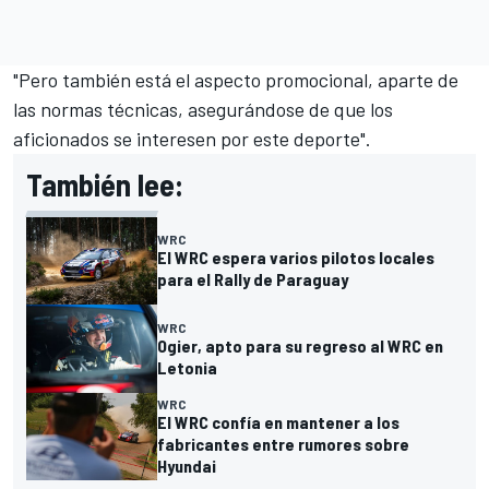
"Pero también está el aspecto promocional, aparte de
las normas técnicas, asegurándose de que los
aficionados se interesen por este deporte".
También lee:
WRC
El WRC espera varios pilotos locales
para el Rally de Paraguay
WRC
Ogier, apto para su regreso al WRC en
Letonia
WRC
El WRC confía en mantener a los
fabricantes entre rumores sobre
Hyundai