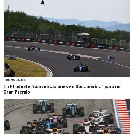
FÓRMULA 1
1 h
La F1 admite "conversaciones en Sudamérica" para un
Gran Premio