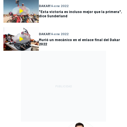
DAKAR
14 ene 2022
"Esta victoria es incluso mejor que la primera",
dice Sunderland
DAKAR
14 ene 2022
Murió un mecánico en el enlace final del Dakar
2022