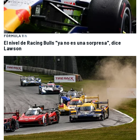
FÓRMULA 1
1 h
El nivel de Racing Bulls "ya no es una sorpresa", dice
Lawson