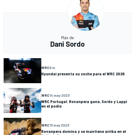
Más de
Dani Sordo
WRC
6 m
Hyundai presenta su coche para el WRC 2026
WRC
14 may 2023
WRC Portugal: Rovanpera gana, Sordo y Lappi
en el podio
WRC
13 may 2023
Rovanpera domina y se mantiene arriba en el