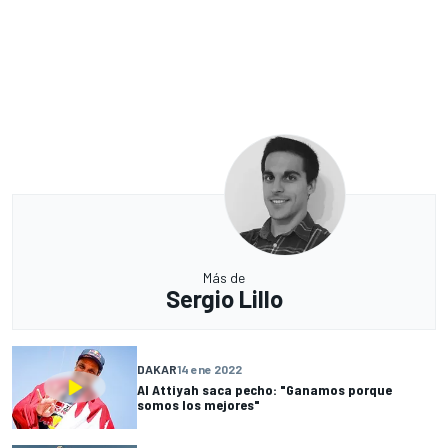
Más de
Sergio Lillo
DAKAR
14 ene 2022
Al Attiyah saca pecho: "Ganamos porque
somos los mejores"