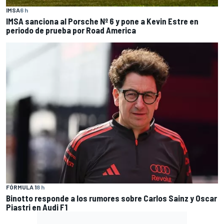
IMSA
6 h
IMSA sanciona al Porsche Nº 6 y pone a Kevin Estre en
periodo de prueba por Road America
FÓRMULA 1
8 h
Binotto responde a los rumores sobre Carlos Sainz y Oscar
Piastri en Audi F1