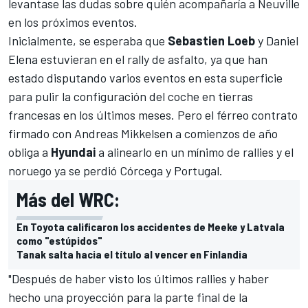
levantase las dudas sobre quién acompañaría a Neuville
en los próximos eventos.
Inicialmente, se esperaba que
Sebastien Loeb
y Daniel
Elena estuvieran en el rally de asfalto, ya que han
estado disputando varios eventos en esta superficie
para pulir la configuración del coche en tierras
francesas en los últimos meses. Pero el férreo contrato
firmado con Andreas Mikkelsen a comienzos de año
obliga a
Hyundai
a alinearlo en un mínimo de rallies y el
noruego ya se perdió Córcega y Portugal.
Más del WRC:
En Toyota calificaron los accidentes de Meeke y Latvala
como "estúpidos"
Tanak salta hacia el título al vencer en Finlandia
"Después de haber visto los últimos rallies y haber
hecho una proyección para la parte final de la