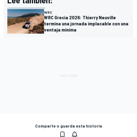
Lee también:
WRC
WRC Grecia 2026: Thierry Neuville
termina una jornada implacable con una
ventaja mínima
Comparte o guarda esta historia