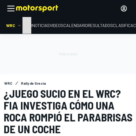
WRC
INICIO
NOTICIAS
VIDEOS
CALENDARIO
RESULTADOS
CLASIFICAC
WRC
Rally de Grecia
¿JUEGO SUCIO EN EL WRC?
FIA INVESTIGA CÓMO UNA
ROCA ROMPIÓ EL PARABRISAS
DE UN COCHE