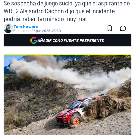
Se sospecha de juego sucio, ya que el aspirante de
WRC2 Alejandro Cachon dijo que el incidente
podría haber terminado muy mal
Tom Howard
Publicado:
26 jun 2026, 23:30
AÑADIR COMO FUENTE PREFERENTE