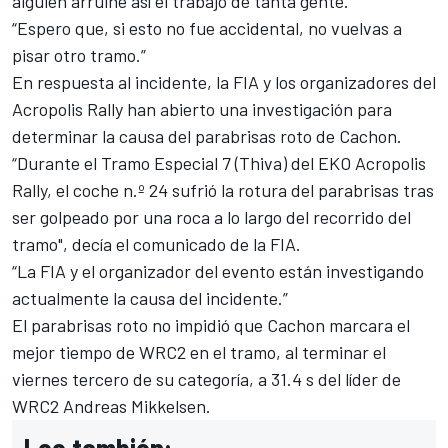
alguien arruine así el trabajo de tanta gente.
“Espero que, si esto no fue accidental, no vuelvas a
pisar otro tramo.”
En respuesta al incidente, la FIA y los organizadores del
Acropolis Rally han abierto una investigación para
determinar la causa del parabrisas roto de Cachon.
“Durante el Tramo Especial 7 (Thiva) del EKO Acropolis
Rally, el coche n.º 24 sufrió la rotura del parabrisas tras
ser golpeado por una roca a lo largo del recorrido del
tramo", decía el comunicado de la FIA.
“La FIA y el organizador del evento están investigando
actualmente la causa del incidente.”
El parabrisas roto no impidió que Cachon marcara el
mejor tiempo de WRC2 en el tramo, al terminar el
viernes tercero de su categoría, a 31.4 s del líder de
WRC2
Andreas Mikkelsen
.