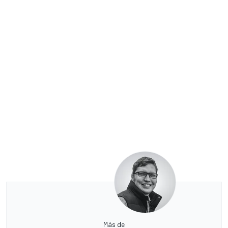
Más de