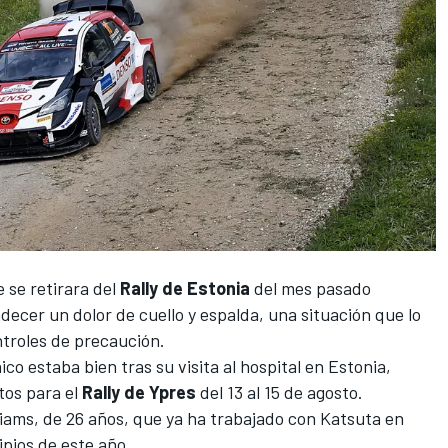
 se retirara del
Rally de Estonia
del mes pasado
ecer un dolor de cuello y espalda, una situación que lo
ntroles de precaución.
o estaba bien tras su visita al hospital en Estonia,
itos para el
Rally de Ypres
del 13 al 15 de agosto.
liams, de 26 años, que ya ha trabajado con Katsuta en
ipios de este año.