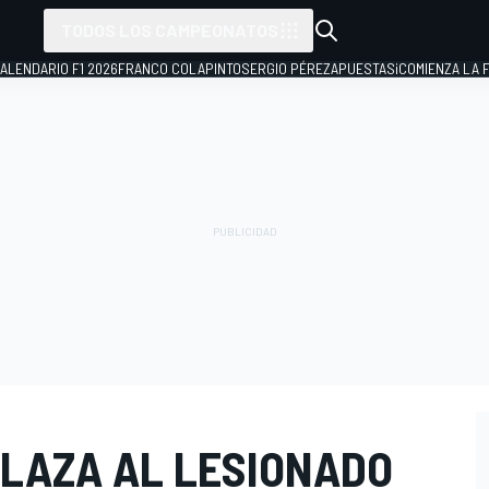
TODOS LOS CAMPEONATOS
ALENDARIO F1 2026
FRANCO COLAPINTO
SERGIO PÉREZ
APUESTAS
¡COMIENZA LA F
LAZA AL LESIONADO