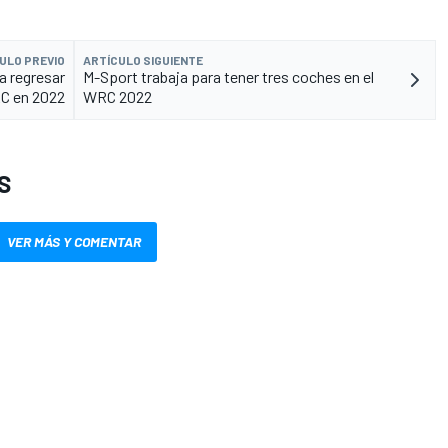
ULO PREVIO
ARTÍCULO SIGUIENTE
a regresar
M-Sport trabaja para tener tres coches en el
C en 2022
WRC 2022
S
VER MÁS Y COMENTAR