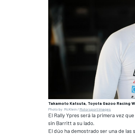
Takamoto Katsuta, Toyota Gazoo Racing 
Photo by: McKlein /
Motorsport Images
El Rally Ypres será la primera vez que
sin Barritt a su lado.
El dúo ha demostrado ser una de las 