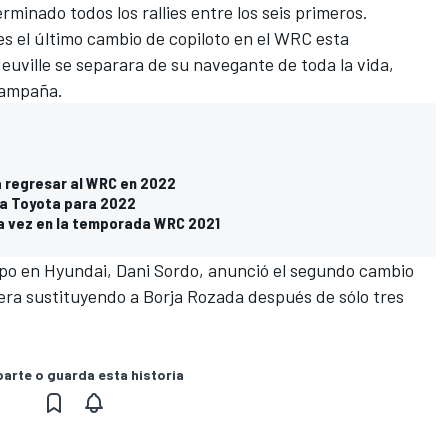
rminado todos los rallies entre los seis primeros.
s el último cambio de copiloto en el WRC esta
uville se separara de su navegante de toda la vida,
 campaña.
 regresar al WRC en 2022
 a Toyota para 2022
a vez en la temporada WRC 2021
po en Hyundai, Dani Sordo, anunció el segundo cambio
era sustituyendo a Borja Rozada después de sólo tres
rte o guarda esta historia