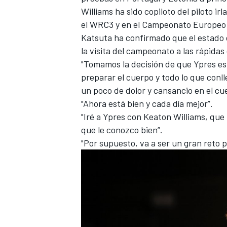
Williams ha sido copiloto del piloto 
FÓRMULA E
el WRC3 y en el Campeonato Europeo d
Katsuta ha confirmado que el estado d
la visita del campeonato a las rápidas
"Tomamos la decisión de que Ypres es
preparar el cuerpo y todo lo que conl
un poco de dolor y cansancio en el cue
"Ahora está bien y cada día mejor”.
"Iré a Ypres con Keaton Williams, que
que le conozco bien”.
"Por supuesto, va a ser un gran reto p
WRC