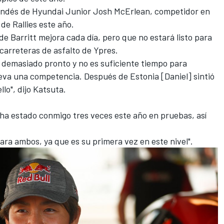
irlandés de Hyundai Junior Josh McErlean, competidor en
e Rallies este año.
e Barritt mejora cada día, pero que no estará listo para
 carreteras de asfalto de Ypres.
 demasiado pronto y no es suficiente tiempo para
leva una competencia. Después de Estonia [Daniel] sintió
llo", dijo Katsuta.
 ha estado conmigo tres veces este año en pruebas, así
ara ambos, ya que es su primera vez en este nivel".