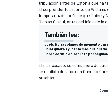
tripulación antes de Estonia que ha te
El sorprendente ascenso de Williams e
temporada, después de que Thierry Ne
Nicolas Gilsoul, antes del inicio de la
También lee:
Loeb: No hay planes de momento para
Ogier quiere ayudar lo más que pueda
Sordo cambia de copiloto por segund
El mes pasado, su compañero de equi
MÁS CATEGORÍAS
de copiloto del año, con Cándido Carr
pruebas.
Compa