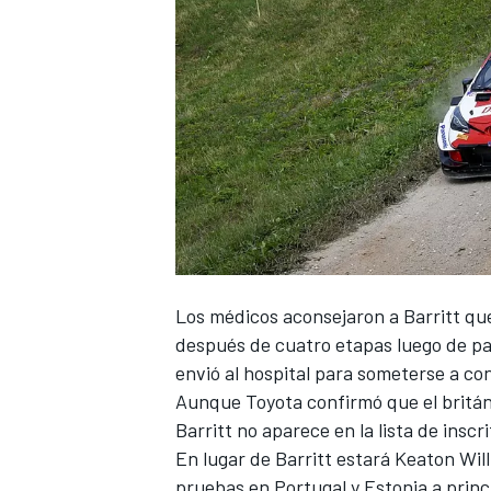
NASCAR CUP
Los médicos aconsejaron a Barritt que
después de cuatro etapas luego de pad
envió al hospital para someterse a co
Aunque Toyota confirmó que el británic
Barritt no aparece en la lista de inscr
En lugar de Barritt estará Keaton Wil
pruebas en Portugal y Estonia a princ