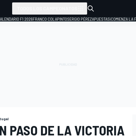
TODOS LOS CAMPEONATOS
ALENDARIO F1 2026
FRANCO COLAPINTO
SERGIO PÉREZ
APUESTAS
¡COMIENZA LA F
rtugal
UN PASO DE LA VICTORIA