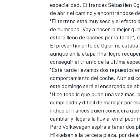
especialidad. El francés Sébastien Og
de abrir el camino y encontrándose d
"El terreno está muy seco y el efecto
de humedad. Voy a hacer lo mejor que 
estará lleno de baches por la tarde", 
El presentimiento de Ogier no estaba
aunque en la etapa final logró recupe
NASCAR CUP
conseguir el triunfo de la última espe
"Esta tarde llevamos dos repuestos en
comportamiento del coche. Aún así co
este domingo será el encargado de ab
"Hice todo lo que pude una vez más, pe
complicado y difícil de manejar por es
indicó el francés quien considera que
cambiar y llegará la lluvia, en el peo
Pero Volkswagen aspira a tener dos p
Mikkelsen a la tercera plaza, por del