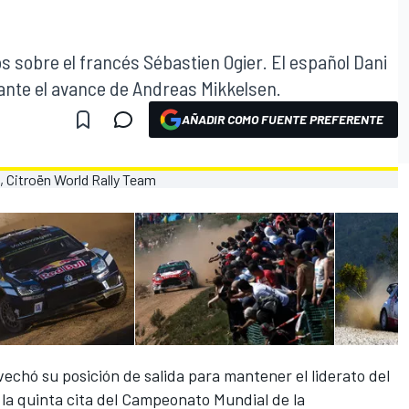
os sobre el francés Sébastien Ogier. El español Dani
 ante el avance de Andreas Mikkelsen.
AÑADIR COMO FUENTE PREFERENTE
vechó su posición de salida para mantener el liderato del
r la quinta cita del Campeonato Mundial de la