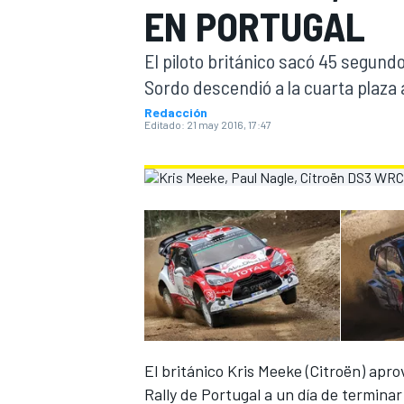
EN PORTUGAL
INDYCAR
El piloto británico sacó 45 segund
Sordo descendió a la cuarta plaza
Redacción
Editado:
21 may 2016, 17:47
MOTOGP
El británico Kris Meeke (Citroën) apro
Rally de Portugal a un día de termina