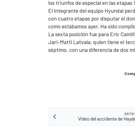
los triunfos de especial en las etapas 
FÓRMULA E
El integrante del equipo Hyundai per
con cuatro etapas por disputar el do
como estábamos ayer. Ha sido complica
La sexta posición fue para Eric Camill
Jari-Matti Latvala, quien tiene el t
séptimo, con una diferencia de dos m
Compa
WRC
ARTÍC
Video del accidente de Hay