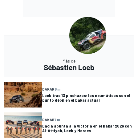
Más de
Sébastien Loeb
DAKAR
6 m
Loeb tras 13 pinchazos: los neumáticos son el
punto débil en el Dakar actual
DAKAR
7 m
Dacia apunta a la victoria en el Dakar 2026 con
Al-Attiyah, Loeb y Moraes