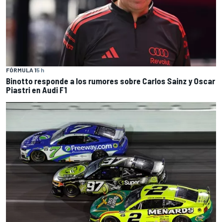
FÓRMULA 1
5 h
Binotto responde a los rumores sobre Carlos Sainz y Oscar
Piastri en Audi F1