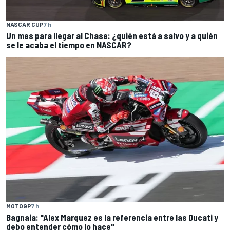
NASCAR CUP
7 h
Un mes para llegar al Chase: ¿quién está a salvo y a quién
se le acaba el tiempo en NASCAR?
MOTOGP
7 h
Bagnaia: "Alex Marquez es la referencia entre las Ducati y
debo entender cómo lo hace"