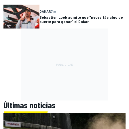
DAKAR
7 m
Sebastien Loeb admite que "necesitás algo de
suerte para ganar" el Dakar
Últimas noticias