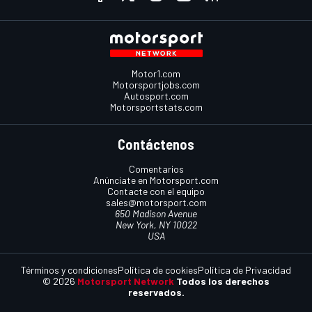
Motor1.com
Motorsportjobs.com
Autosport.com
Motorsportstats.com
Contáctenos
Comentarios
Anúnciate en Motorsport.com
Contacte con el equipo
sales@motorsport.com
650 Madison Avenue
New York, NY 10022
USA
Términos y condiciones
Política de cookies
Política de Privacidad
© 2026
Motorsport Network
Todos los derechos
reservados.