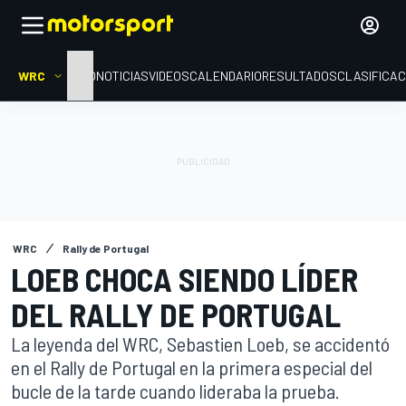
WRC
INICIO
NOTICIAS
VIDEOS
CALENDARIO
RESULTADOS
CLASIFICAC
WRC
Rally de Portugal
LOEB CHOCA SIENDO LÍDER
DEL RALLY DE PORTUGAL
La leyenda del WRC, Sebastien Loeb, se accidentó
en el Rally de Portugal en la primera especial del
bucle de la tarde cuando lideraba la prueba.