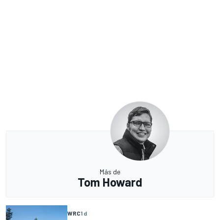
Más de
Tom Howard
WRC
1 d