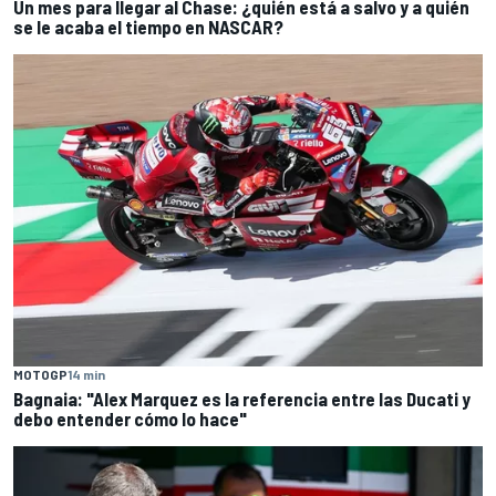
Un mes para llegar al Chase: ¿quién está a salvo y a quién
se le acaba el tiempo en NASCAR?
MOTOGP
14 min
Bagnaia: "Alex Marquez es la referencia entre las Ducati y
debo entender cómo lo hace"