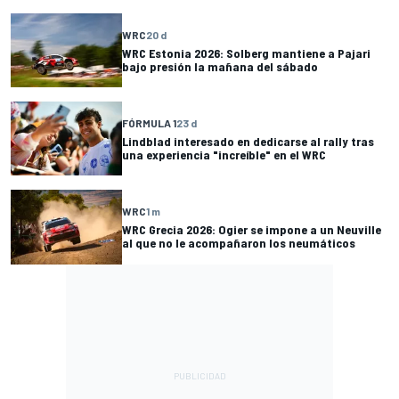
WRC
20 d
WRC Estonia 2026: Solberg mantiene a Pajari
bajo presión la mañana del sábado
FÓRMULA 1
23 d
Lindblad interesado en dedicarse al rally tras
una experiencia "increíble" en el WRC
WRC
1 m
WRC Grecia 2026: Ogier se impone a un Neuville
al que no le acompañaron los neumáticos