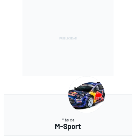
Más de
M-Sport