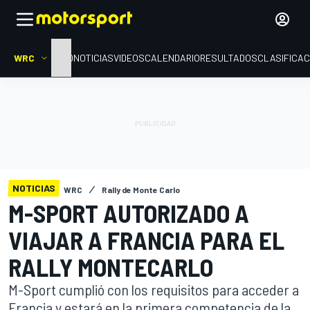
WRC
INICIO
NOTICIAS
VIDEOS
CALENDARIO
RESULTADOS
CLASIFICAC
NOTICIAS
WRC
Rally de Monte Carlo
M-SPORT AUTORIZADO A
VIAJAR A FRANCIA PARA EL
RALLY MONTECARLO
M-Sport cumplió con los requisitos para acceder a
Francia y estará en la primera competencia de la