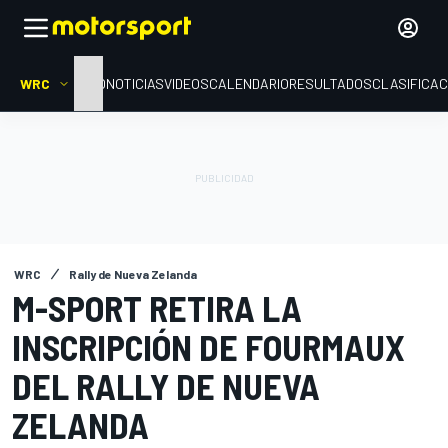
WRC
INICIO
NOTICIAS
VIDEOS
CALENDARIO
RESULTADOS
CLASIFICAC
WRC
Rally de Nueva Zelanda
M-SPORT RETIRA LA
INSCRIPCIÓN DE FOURMAUX
DEL RALLY DE NUEVA
ZELANDA