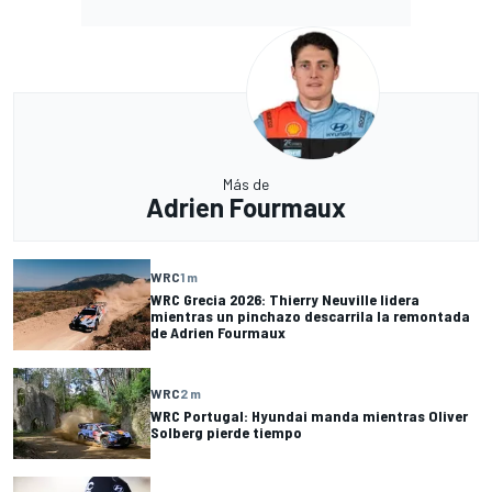
Más de
Adrien Fourmaux
WRC
1 m
WRC Grecia 2026: Thierry Neuville lidera
mientras un pinchazo descarrila la remontada
de Adrien Fourmaux
WRC
2 m
WRC Portugal: Hyundai manda mientras Oliver
Solberg pierde tiempo