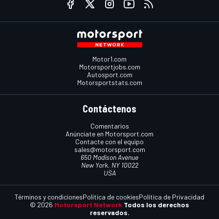
Motor1.com
Motorsportjobs.com
Autosport.com
Motorsportstats.com
Contáctenos
Comentarios
Anúnciate en Motorsport.com
Contacte con el equipo
sales@motorsport.com
650 Madison Avenue
New York, NY 10022
USA
Términos y condiciones
Política de cookies
Política de Privacidad
© 2026
Motorsport Network
Todos los derechos
reservados.