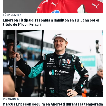
FÓRMULA 1
8 h
Emerson Fittipaldi respalda a Hamilton en su lucha por el
título de F1 con Ferrari
INDYCAR
9 h
Marcus Ericsson seguirá en Andretti durante la temporada