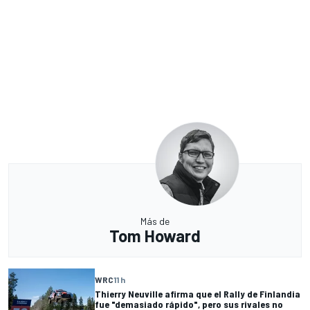
Más de
Tom Howard
WRC
11 h
Thierry Neuville afirma que el Rally de Finlandia
fue "demasiado rápido", pero sus rivales no