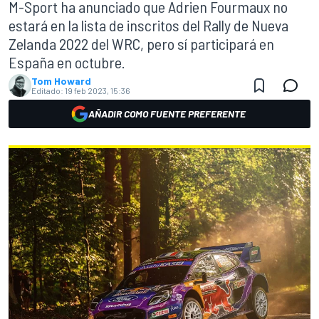
M-Sport ha anunciado que Adrien Fourmaux no
estará en la lista de inscritos del Rally de Nueva
Zelanda 2022 del WRC, pero sí participará en
España en octubre.
Tom Howard
Editado:
19 feb 2023, 15:36
AÑADIR COMO FUENTE PREFERENTE