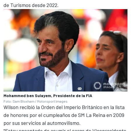
de Turismos desde 2022.
Mohammed ben Sulayem, Presidente de la FIA
Foto: Sam Bloxham / Motorsport Images
Wilson recibió la Orden del Imperio Británico en la lista
de honores por el cumpleaños de SM La Reina en 2009
por sus servicios al automovilismo.
"Estoy encantado de asumir el cargo de Vicepresidente