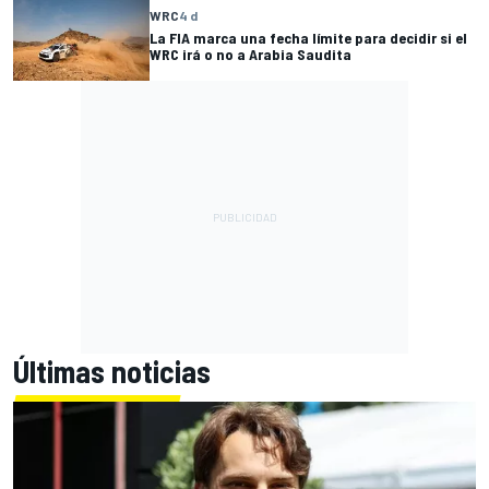
WRC
4 d
La FIA marca una fecha límite para decidir si el
WRC irá o no a Arabia Saudita
Últimas noticias