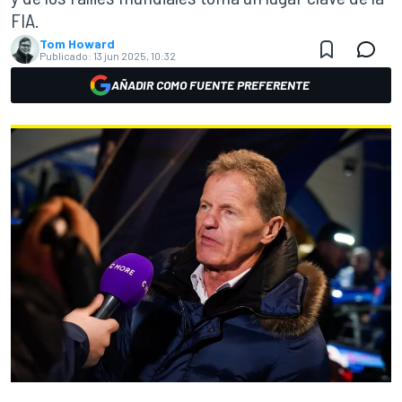
FIA.
Tom Howard
Publicado:
13 jun 2025, 10:32
AÑADIR COMO FUENTE PREFERENTE