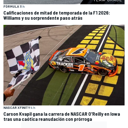
FÓRMULA 1
1 h
Calificaciones de mitad de temporada de la F1 2026:
Williams y su sorprendente paso atrás
NASCAR XFINITY
4 h
Carson Kvapil gana la carrera de NASCAR O'Reilly en Iowa
tras una caótica reanudación con prórroga