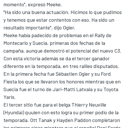
momento", expresó Meeke.
"Ha sido una buena actuación. Hicimos lo que pudimos
y tenemos que estar contentos con eso. Ha sido un
resultado importante", dijo Ogier.
Meeke había padecido de problemas en el Rally de
Montecarlo y Suecia, primeras dos fechas de la
campaña, aunque demostró el potencial del nuevo C3.
Con esta victoria además se da el tercer ganador
diferente en la temporada, en tres rallies disputados.
En la primera fecha fue Sébastien Ogier y su Ford
Fiesta los que se llevaron los honores mientras que en
Suecia fue el turno de Jari-Matti Latvala y su Toyota
Yaris.
El tercer sitio fue para el belga Thierry Neuville
(Hyundai) quuien con esto logra su primer podio de la
temporada. Ott Tanak y Hayden Paddon completaron
los primeros cinco mientras que el español Dani Sordo