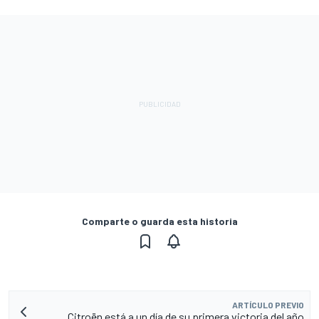
Comparte o guarda esta historia
ARTÍCULO PREVIO
Citroën está a un día de su primera victoria del año