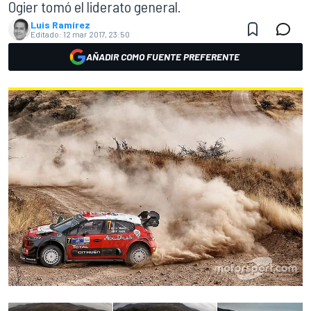
Ogier tomó el liderato general.
Luis Ramírez
Editado:
12 mar 2017, 23:50
AÑADIR COMO FUENTE PREFERENTE