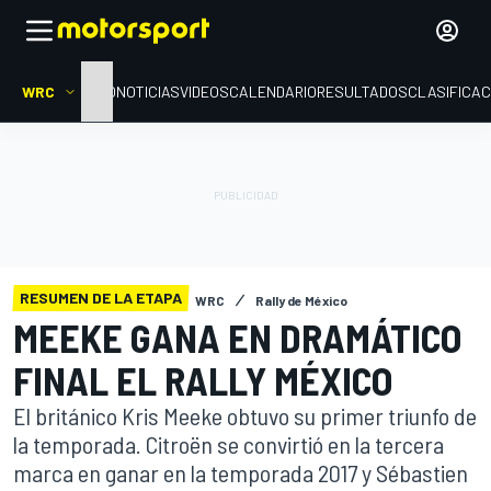
WRC
INICIO
NOTICIAS
VIDEOS
CALENDARIO
RESULTADOS
CLASIFICAC
RESUMEN DE LA ETAPA
WRC
Rally de México
MEEKE GANA EN DRAMÁTICO
FINAL EL RALLY MÉXICO
El británico Kris Meeke obtuvo su primer triunfo de
la temporada. Citroën se convirtió en la tercera
marca en ganar en la temporada 2017 y Sébastien