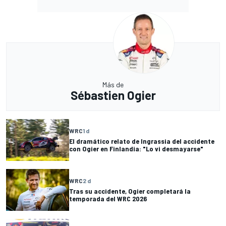
Más de
Sébastien Ogier
WRC
1 d
El dramático relato de Ingrassia del accidente
con Ogier en Finlandia: "Lo vi desmayarse"
WRC
2 d
Tras su accidente, Ogier completará la
temporada del WRC 2026