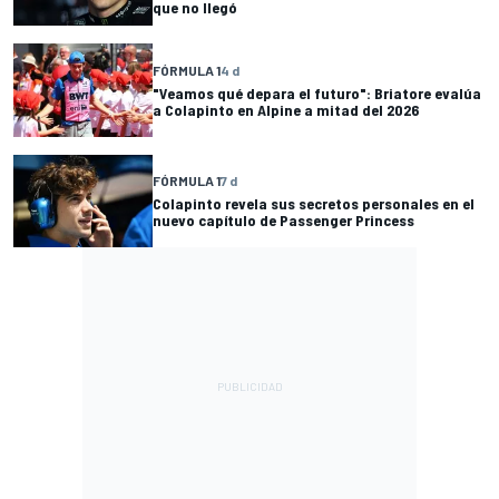
que no llegó
FÓRMULA 1
4 d
"Veamos qué depara el futuro": Briatore evalúa
a Colapinto en Alpine a mitad del 2026
FÓRMULA 1
7 d
Colapinto revela sus secretos personales en el
nuevo capítulo de Passenger Princess