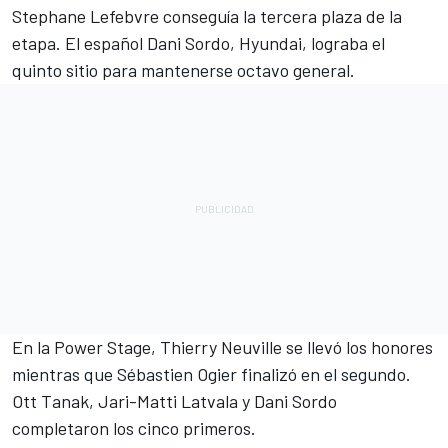
Stephane Lefebvre conseguía la tercera plaza de la
etapa. El español Dani Sordo, Hyundai, lograba el
quinto sitio para mantenerse octavo general.
En la Power Stage, Thierry Neuville se llevó los honores
mientras que Sébastien Ogier finalizó en el segundo.
Ott Tanak, Jari-Matti Latvala y Dani Sordo
completaron los cinco primeros.