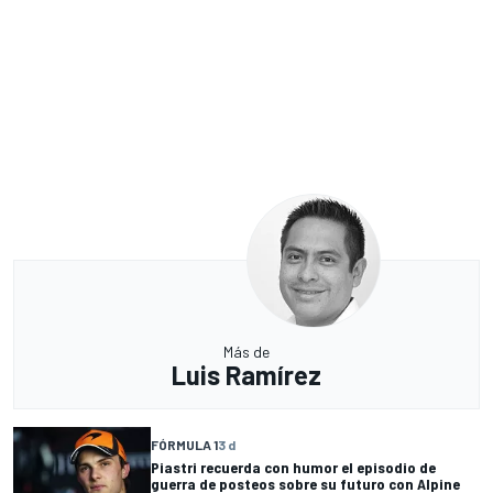
Más de
Luis Ramírez
FÓRMULA 1
3 d
Piastri recuerda con humor el episodio de
guerra de posteos sobre su futuro con Alpine