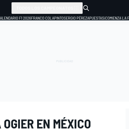
TODOS LOS CAMPEONATOS
ALENDARIO F1 2026
FRANCO COLAPINTO
SERGIO PÉREZ
APUESTAS
¡COMIENZA LA F
 OGIER EN MÉXICO