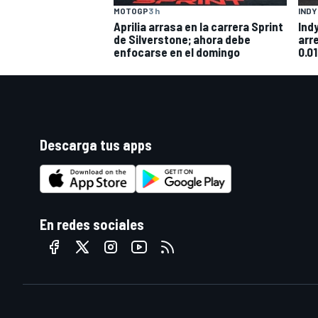
MOTOGP
3 h
IND
Aprilia arrasa en la carrera Sprint
Ind
de Silverstone; ahora debe
arr
enfocarse en el domingo
0.01
Descarga tus apps
En redes sociales