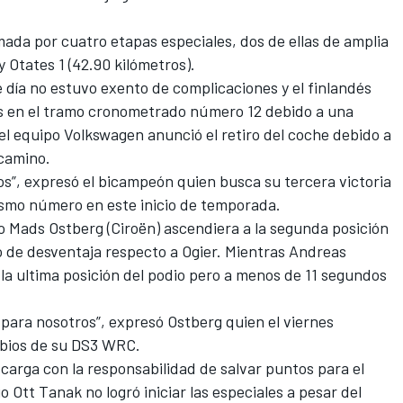
da por cuatro etapas especiales, dos de ellas de amplia
 y Otates 1 (42.90 kilómetros).
te día no estuvo exento de complicaciones y el finlandés
os en el tramo cronometrado número 12 debido a una
l equipo Volkswagen anunció el retiro del coche debido a
 camino.
ros”, expresó el bicampeón quien busca su tercera victoria
ismo número en este inicio de temporada.
o Mads Ostberg (Ciroën) ascendiera a la segunda posición
 de desventaja respecto a Ogier. Mientras Andreas
la ultima posición del podio pero a menos de 11 segundos
para nosotros”, expresó Ostberg quien el viernes
mbios de su DS3 WRC.
 carga con la responsabilidad de salvar puntos para el
 Ott Tanak no logró iniciar las especiales a pesar del