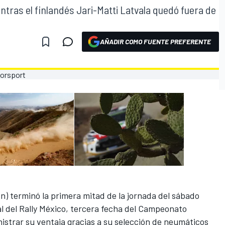
tras el finlandés Jari-Matti Latvala quedó fuera de
AÑADIR COMO FUENTE PREFERENTE
n) terminó la primera mitad de la jornada del sábado
ral del Rally México, tercera fecha del Campeonato
istrar su ventaja gracias a su selección de neumáticos