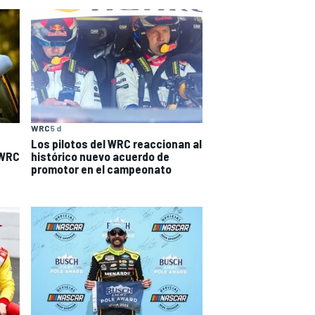
WRC
5 d
Los pilotos del WRC reaccionan al
 WRC
histórico nuevo acuerdo de
promotor en el campeonato