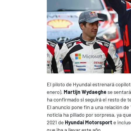
NASCAR CUP
El piloto de Hyundai estrenará copilo
enero).
Martijn Wydaeghe
se sentará 
ha confirmado si seguirá el resto de 
El anuncio pone fin a una relación de
noticia ha pillado por sorpresa, ya q
2021 de
Hyundai Motorsport
e inclus
que iba a llevar este año.