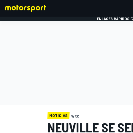
ENLACES RÁPIDOS:
C
FÓRMULA 1
NOTICIAS
WRC
NEUVILLE SE SE