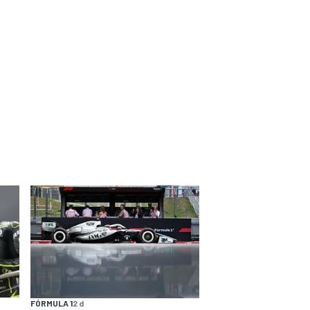
FÓRMULA 1
2 d