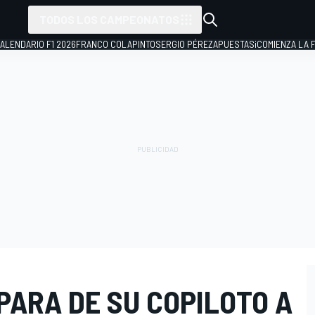
TODOS LOS CAMPEONATOS
ALENDARIO F1 2026
FRANCO COLAPINTO
SERGIO PÉREZ
APUESTAS
¡COMIENZA LA F
PARA DE SU COPILOTO A