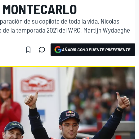
E MONTECARLO
paración de su copiloto de toda la vida, Nicolas
cio de la temporada 2021 del WRC. Martijn Wydaeghe
AÑADIR COMO FUENTE PREFERENTE