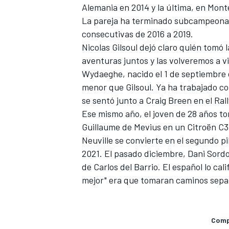
Alemania en 2014 y la última, en Mont
La pareja ha terminado subcampeona d
consecutivas de 2016 a 2019.
Nicolas Gilsoul dejó claro quién tomó 
aventuras juntos y las volveremos a vi
Wydaeghe, nacido el 1 de septiembre de
menor que Gilsoul. Ya ha trabajado co
se sentó junto a Craig Breen en el Ra
Ese mismo año, el joven de 28 años t
Guillaume de Mevius en un Citroën C3
Neuville se convierte en el segundo p
2021. El pasado diciembre, Dani Sord
de Carlos del Barrio. El español lo ca
mejor" era que tomaran caminos sepa
Compa