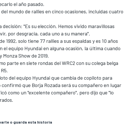
ecarlo el año pasado.
el mundo de rallies en cinco ocasiones, incluidas cuatro
la decisión: "Es su elección. Hemos vivido maravillosas
vir, por desgracia, cada uno a su manera".
 1992, solo tiene 77 rallies a sus espaldas y es 10 años
n el equipo Hyundai en alguna ocasión, la última cuando
lly Monza Show de 2019.
omo parte en siete rondas del WRC2 con su colega belga
 R5.
iloto del equipo Hyundai que cambia de copiloto para
o confirmó que Borja Rozada será su compañero en lugar
lificó como un "excelente compañero", pero dijo que "lo
rados.
rte o guarda esta historia