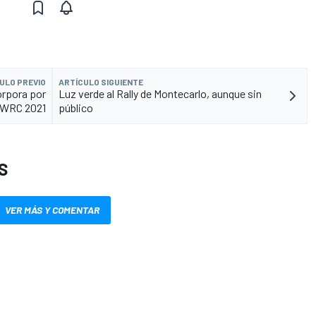
ULO PREVIO
ARTÍCULO SIGUIENTE
corpora por
Luz verde al Rally de Montecarlo, aunque sin
l WRC 2021
público
S
VER MÁS Y COMENTAR