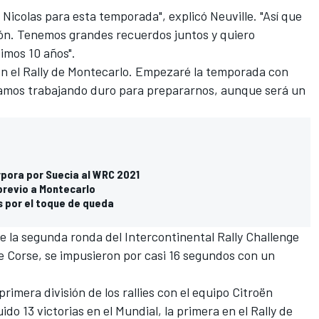
icolas para esta temporada", explicó Neuville. "Así que
ón. Tenemos grandes recuerdos juntos y quiero
imos 10 años".
n el Rally de Montecarlo. Empezaré la temporada con
amos trabajando duro para prepararnos, aunque será un
orpora por Suecia al WRC 2021
previo a Montecarlo
s por el toque de queda
de la segunda ronda del Intercontinental Rally Challenge
 de Corse, se impusieron por casi 16 segundos con un
rimera división de los rallies con el equipo Citroën
o 13 victorias en el Mundial, la primera en el Rally de