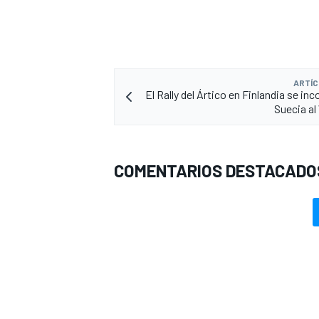
ARTÍC
El Rally del Ártico en Finlandia se in
Suecia a
COMENTARIOS DESTACADO
MÁS CATEGORÍAS