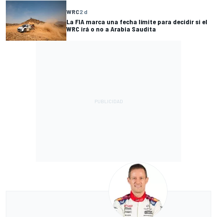
WRC
2 d
La FIA marca una fecha límite para decidir si el
WRC irá o no a Arabia Saudita