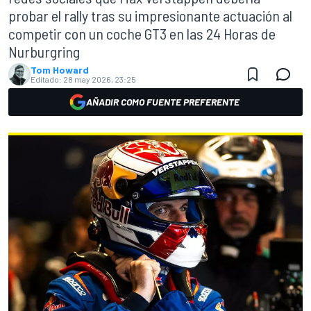
probar el rally tras su impresionante actuación al
competir con un coche GT3 en las 24 Horas de
Nurburgring
Tom Howard
Editado:
28 may 2026, 23:25
AÑADIR COMO FUENTE PREFERENTE