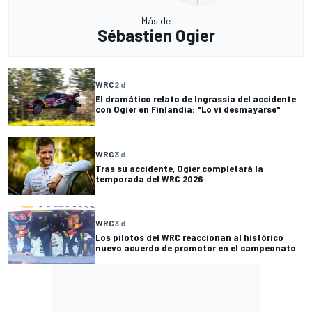
Más de
Sébastien Ogier
WRC
2 d
El dramático relato de Ingrassia del accidente
con Ogier en Finlandia: "Lo vi desmayarse"
WRC
3 d
Tras su accidente, Ogier completará la
temporada del WRC 2026
WRC
3 d
Los pilotos del WRC reaccionan al histórico
nuevo acuerdo de promotor en el campeonato