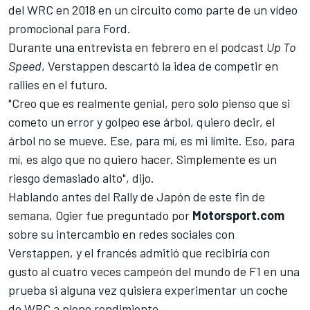
del WRC en 2018 en un circuito como parte de un vídeo
promocional para Ford.
Durante una entrevista en febrero en el podcast
Up To
Speed
, Verstappen descartó la idea de competir en
rallies en el futuro.
"Creo que es realmente genial, pero solo pienso que si
cometo un error y golpeo ese árbol, quiero decir, el
árbol no se mueve. Ese, para mí, es mi límite. Eso, para
mí, es algo que no quiero hacer. Simplemente es un
riesgo demasiado alto", dijo.
Hablando antes del Rally de Japón de este fin de
semana, Ogier fue preguntado por
Motorsport.com
sobre su intercambio en redes sociales con
Verstappen, y el francés admitió que recibiría con
gusto al cuatro veces campeón del mundo de F1 en una
prueba si alguna vez quisiera experimentar un coche
de WRC a pleno rendimiento.