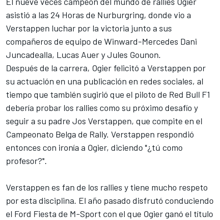
El nueve veces campeón del mundo de rallies Ogier
asistió a las 24 Horas de Nurburgring, donde vio a
Verstappen luchar por la victoria junto a sus
compañeros de equipo de Winward-Mercedes Dani
Juncadealla, Lucas Auer y Jules Gounon.
Después de la carrera, Ogier felicitó a Verstappen por
su actuación en una publicación en redes sociales, al
tiempo que también sugirió que el piloto de Red Bull F1
debería probar los rallies como su próximo desafío y
seguir a su padre
Jos Verstappen
, que compite en el
Campeonato Belga de Rally. Verstappen respondió
entonces con ironía a Ogier, diciendo "¿tú como
profesor?".
Verstappen es fan de los rallies y tiene mucho respeto
por esta disciplina. El año pasado disfrutó conduciendo
el Ford Fiesta de
M-Sport
con el que Ogier ganó el título