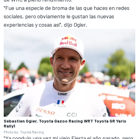
"Fue una especie de broma de las que haces en redes
sociales, pero obviamente le gustan las nuevas
experiencias y cosas así", dijo Ogier.
Sebastien Ogier, Toyota Gazoo Racing WRT Toyota GR Yaris
Rally1
Photo by: Toyota Racing
"Ya condujo una vez mi viejo Fiesta el año pasado, pero