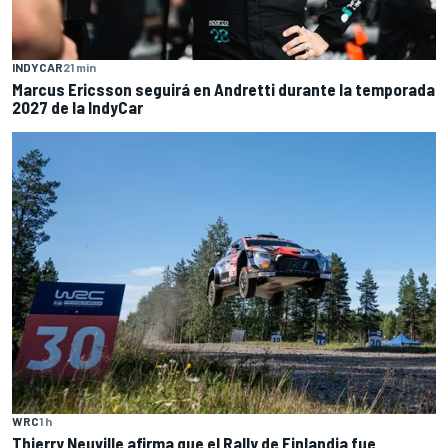
INDYCAR
21 min
Marcus Ericsson seguirá en Andretti durante la temporada
2027 de la IndyCar
WRC
1 h
Thierry Neuville afirma que el Rally de Finlandia fue