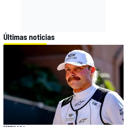
Últimas noticias
FÓRMULA 1
9 h