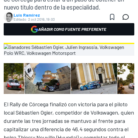
nuevo título dentro de la especialidad.
Luis Ramírez
Editado:
2 oct 2016, 19:03
AÑADIR COMO FUENTE PREFERENTE
El Rally de Córcega finalizó con victoria para el piloto
local Sébastien Ogier, competidor de Volkswagen, quien
durante las tres jornadas se mantuvo al frente para
capitalizar una diferencia de 46.4 segundos contra el
belga Thierry Neuville (Hyundai) y completar todo el