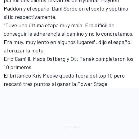
por los dos pilotos restantes de Hyundai, Hayden
Paddon y el español Dani Sordo en el sexto y séptimo
sitio respectivamente.
"Tuve una última etapa muy mala. Era difícil de
conseguir la adherencia al camino y no lo concretamos.
Era muy, muy lento en algunos lugares", dijo el español
al cruzar la meta.
Eric Camilli, Mads Ostberg y Ott Tanak completaron los
10 primeros.
El británico Kris Meeke quedó fuera del top 10 pero
rescató tres puntos al ganar la Power Stage.