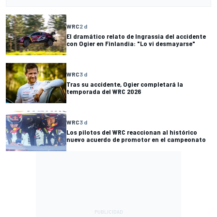
WRC
2 d
El dramático relato de Ingrassia del accidente
con Ogier en Finlandia: "Lo vi desmayarse"
WRC
3 d
Tras su accidente, Ogier completará la
temporada del WRC 2026
WRC
3 d
Los pilotos del WRC reaccionan al histórico
nuevo acuerdo de promotor en el campeonato