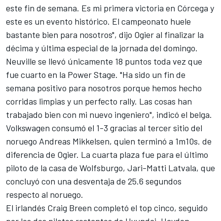
este fin de semana. Es mi primera victoria en Córcega y
este es un evento histórico. El campeonato huele
bastante bien para nosotros", dijo Ogier al finalizar la
décima y última especial de la jornada del domingo.
Neuville se llevó únicamente 18 puntos toda vez que
fue cuarto en la Power Stage. "Ha sido un fin de
semana positivo para nosotros porque hemos hecho
corridas limpias y un perfecto rally. Las cosas han
trabajado bien con mi nuevo ingeniero", indicó el belga.
Volkswagen consumó el 1-3 gracias al tercer sitio del
noruego Andreas Mikkelsen, quien terminó a 1m10s. de
diferencia de Ogier. La cuarta plaza fue para el último
piloto de la casa de Wolfsburgo, Jari-Matti Latvala, que
concluyó con una desventaja de 25.6 segundos
respecto al noruego.
El irlandés Craig Breen completó el top cinco, seguido