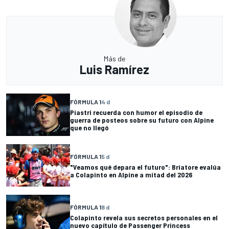
Más de
Luis Ramírez
FÓRMULA 1
4 d
Piastri recuerda con humor el episodio de
guerra de posteos sobre su futuro con Alpine
que no llegó
FÓRMULA 1
5 d
"Veamos qué depara el futuro": Briatore evalúa
a Colapinto en Alpine a mitad del 2026
FÓRMULA 1
8 d
Colapinto revela sus secretos personales en el
nuevo capítulo de Passenger Princess