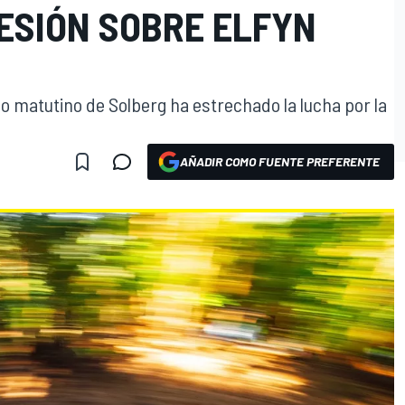
ESIÓN SOBRE ELFYN
mo matutino de Solberg ha estrechado la lucha por la
AÑADIR COMO FUENTE PREFERENTE