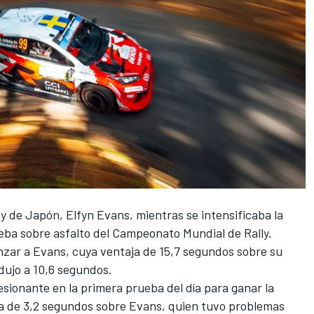
lly de Japón, Elfyn Evans, mientras se intensificaba la
rueba sobre asfalto del Campeonato Mundial de Rally.
zar a Evans, cuya ventaja de 15,7 segundos sobre su
ujo a 10,6 segundos.
sionante en la primera prueba del día para ganar la
a de 3,2 segundos sobre Evans, quien tuvo problemas