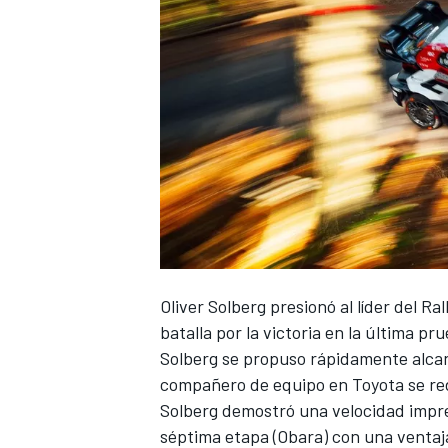
NASCAR CUP
Oliver Solberg presionó al líder del Ra
batalla por la victoria en la última p
Solberg se propuso rápidamente alcan
compañero de equipo en Toyota se red
Solberg demostró una velocidad impre
séptima etapa (Obara) con una ventaj