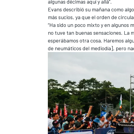
algunas décimas aquí y allá”.
Evans describió su mañana como algo 
más sucios, ya que el orden de circula
“Ha sido un poco mixto y en algunos m
no tuve tan buenas sensaciones. La m
esperábamos otra cosa. Haremos algu
de neumáticos del mediodía], pero na
MÁS CATEGORÍAS