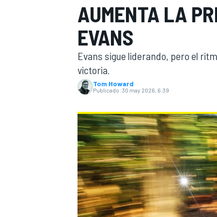
AUMENTA LA PR
INDYCAR
EVANS
Evans sigue liderando, pero el rit
victoria.
Tom Howard
Publicado:
30 may 2026, 6:39
MOTOGP