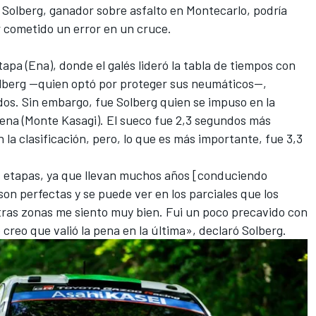
. Solberg, ganador sobre asfalto en Montecarlo, podría
 cometido un error en un cruce.
apa (Ena), donde el galés lideró la tabla de tiempos con
olberg —quien optó por proteger sus neumáticos—,
dos. Sin embargo, fue Solberg quien se impuso en la
ena (Monte Kasagi). El sueco fue 2,3 segundos más
 la clasificación, pero, lo que es más importante, fue 3,3
s etapas, ya que llevan muchos años [conduciendo
son perfectas y se puede ver en los parciales que los
ras zonas me siento muy bien. Fui un poco precavido con
 creo que valió la pena en la última», declaró Solberg.