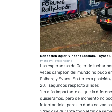
Sebastien Ogier, Vincent Landais, Toyota 
Photo by: Toyota Racing
Las esperanzas de Ogier de luchar po
veces campeón del mundo no pudo enc
Solberg y Evans. En tercera posición,
20,1 segundos respecto al líder.
“Lo más importante es que la diferenc
quisiéramos, pero de momento no po
intentándolo, pero sin duda no vamos e
“Creo que durante todo el fin de sem