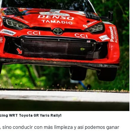
cing WRT Toyota GR Yaris Rally1
, sino conducir con más limpieza y así podemos ganar