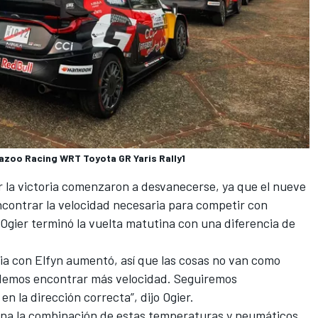
Gazoo Racing WRT Toyota GR Yaris Rally1
r la victoria comenzaron a desvanecerse, ya que el nueve
ontrar la velocidad necesaria para competir con
 Ogier terminó la vuelta matutina con una diferencia de
ia con Elfyn aumentó, así que las cosas no van como
demos encontrar más velocidad. Seguiremos
n la dirección correcta”, dijo Ogier.
ana la combinación de estas temperaturas y neumáticos