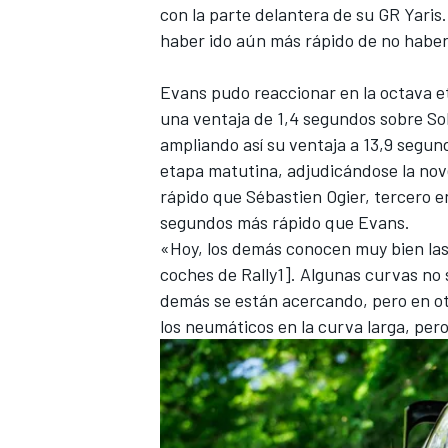
con la parte delantera de su GR Yaris
FÓRMULA E
haber ido aún más rápido de no haber
Evans pudo reaccionar en la octava et
una ventaja de 1,4 segundos sobre S
ampliando así su ventaja a 13,9 segun
etapa matutina, adjudicándose la nov
rápido que Sébastien Ogier, tercero en
segundos más rápido que Evans.
«Hoy, los demás conocen muy bien la
coches de Rally1]. Algunas curvas no 
demás se están acercando, pero en ot
WRC
los neumáticos en la curva larga, pero