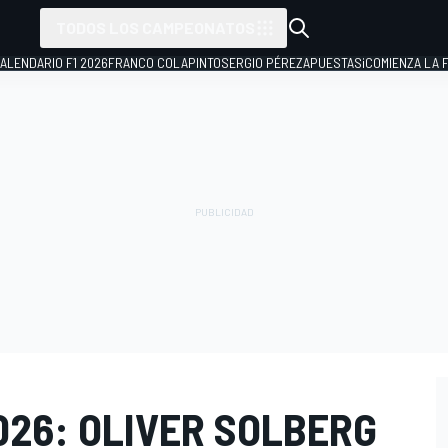
TODOS LOS CAMPEONATOS
ALENDARIO F1 2026
FRANCO COLAPINTO
SERGIO PÉREZ
APUESTAS
¡COMIENZA LA F
026: OLIVER SOLBERG