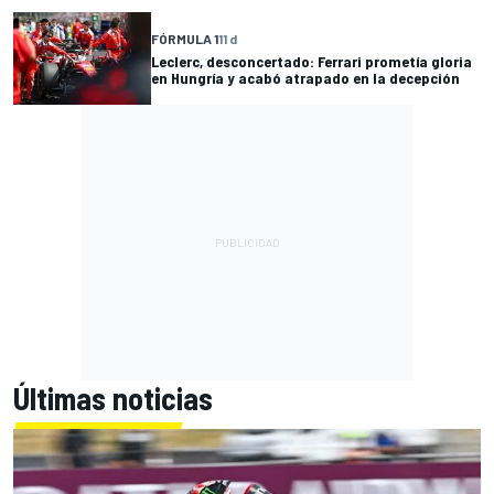
FÓRMULA 1
11 d
Leclerc, desconcertado: Ferrari prometía gloria
en Hungría y acabó atrapado en la decepción
Últimas noticias