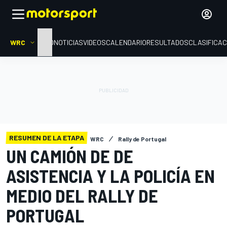
WRC
INICIO
NOTICIAS
VIDEOS
CALENDARIO
RESULTADOS
CLASIFICAC
RESUMEN DE LA ETAPA
WRC
Rally de Portugal
UN CAMIÓN DE DE
ASISTENCIA Y LA POLICÍA EN
MEDIO DEL RALLY DE
PORTUGAL