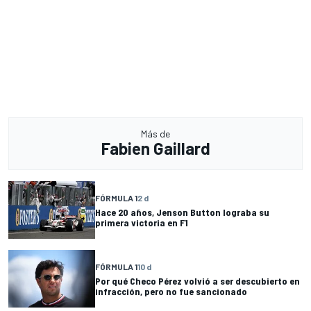
Más de
Fabien Gaillard
FÓRMULA 1
2 d
Hace 20 años, Jenson Button lograba su
primera victoria en F1
FÓRMULA 1
10 d
Por qué Checo Pérez volvió a ser descubierto en
infracción, pero no fue sancionado