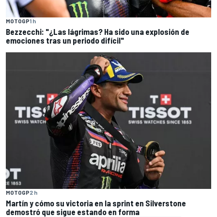
MOTOGP
1 h
Bezzecchi: "¿Las lágrimas? Ha sido una explosión de
emociones tras un periodo difícil"
MOTOGP
2 h
Martín y cómo su victoria en la sprint en Silverstone
demostró que sigue estando en forma