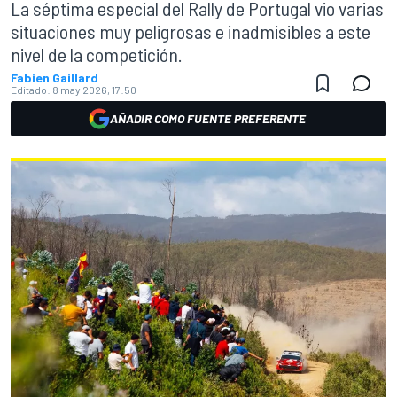
La séptima especial del Rally de Portugal vio varias
situaciones muy peligrosas e inadmisibles a este
nivel de la competición.
Fabien Gaillard
Editado:
8 may 2026, 17:50
AÑADIR COMO FUENTE PREFERENTE