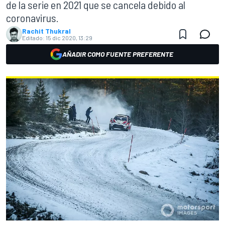
de la serie en 2021 que se cancela debido al
coronavirus.
Rachit Thukral
Editado:
15 dic 2020, 13:29
AÑADIR COMO FUENTE PREFERENTE