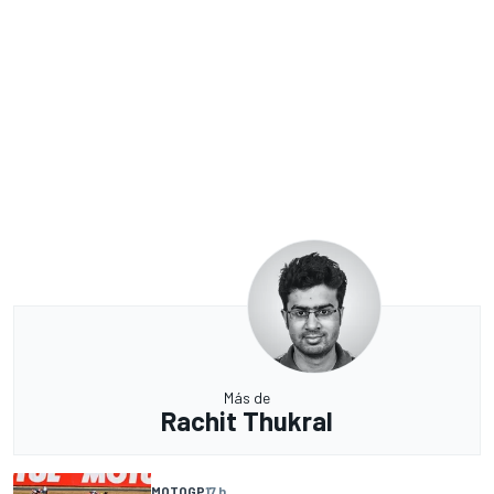
Más de
Rachit Thukral
MOTOGP
17 h