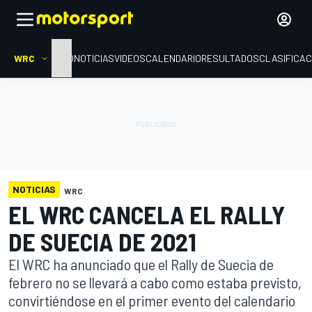
WRC
INICIO
NOTICIAS
VIDEOS
CALENDARIO
RESULTADOS
CLASIFICAC
NOTICIAS
WRC
EL WRC CANCELA EL RALLY
DE SUECIA DE 2021
El WRC ha anunciado que el Rally de Suecia de
febrero no se llevará a cabo como estaba previsto,
convirtiéndose en el primer evento del calendario