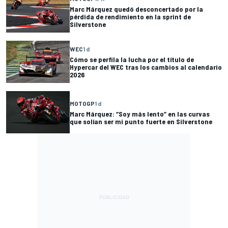
Marc Márquez quedó desconcertado por la
pérdida de rendimiento en la sprint de
Silverstone
WEC
1 d
Cómo se perfila la lucha por el título de
Hypercar del WEC tras los cambios al calendario
2026
MOTOGP
1 d
Marc Márquez: “Soy más lento” en las curvas
que solían ser mi punto fuerte en Silverstone