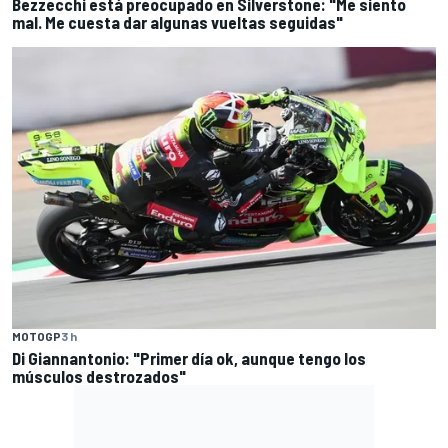
Bezzecchi está preocupado en Silverstone: "Me siento
mal. Me cuesta dar algunas vueltas seguidas"
MOTOGP
3 h
Di Giannantonio: "Primer día ok, aunque tengo los
músculos destrozados"