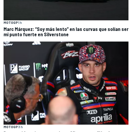
MOTOGP
1 h
Marc Márquez: “Soy más lento” en las curvas que solían ser
mi punto fuerte en Silverstone
MOTOGP
3 h