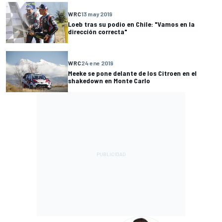
WRC
13 may 2019
Loeb tras su podio en Chile: "Vamos en la
dirección correcta"
WRC
24 ene 2019
Meeke se pone delante de los Citroen en el
shakedown en Monte Carlo