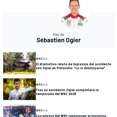
Más de
Sébastien Ogier
WRC
3 d
El dramático relato de Ingrassia del accidente
con Ogier en Finlandia: "Lo vi desmayarse"
WRC
4 d
Tras su accidente, Ogier completará la
temporada del WRC 2026
WRC
4 d
Los pilotos del WRC reaccionan al histórico