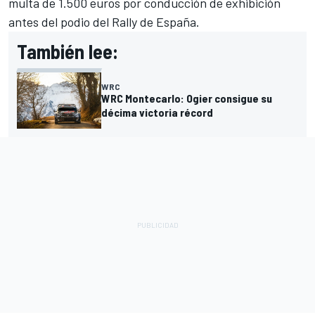
multa de 1.500 euros por conducción de exhibición
antes del podio del Rally de España.
También lee:
WRC
WRC Montecarlo: Ogier consigue su
décima victoria récord