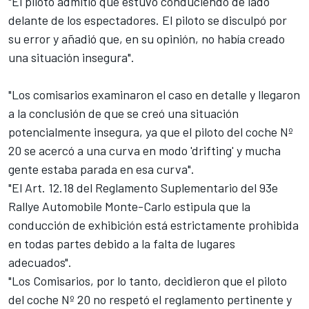
"El piloto admitió que estuvo conduciendo de lado
delante de los espectadores. El piloto se disculpó por
su error y añadió que, en su opinión, no había creado
una situación insegura".
"Los comisarios examinaron el caso en detalle y llegaron
a la conclusión de que se creó una situación
potencialmente insegura, ya que el piloto del coche Nº
20 se acercó a una curva en modo 'drifting' y mucha
gente estaba parada en esa curva".
"El Art. 12.18 del Reglamento Suplementario del 93e
Rallye Automobile Monte-Carlo estipula que la
conducción de exhibición está estrictamente prohibida
en todas partes debido a la falta de lugares
adecuados".
"Los Comisarios, por lo tanto, decidieron que el piloto
del coche Nº 20 no respetó el reglamento pertinente y