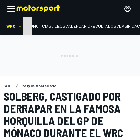
WRC
INICIO
NOTICIAS
VIDEOS
CALENDARIO
RESULTADOS
CLASIFICAC
WRC
Rally de MonteCarlo
SOLBERG, CASTIGADO POR
DERRAPAR EN LA FAMOSA
HORQUILLA DEL GP DE
MÓNACO DURANTE EL WRC