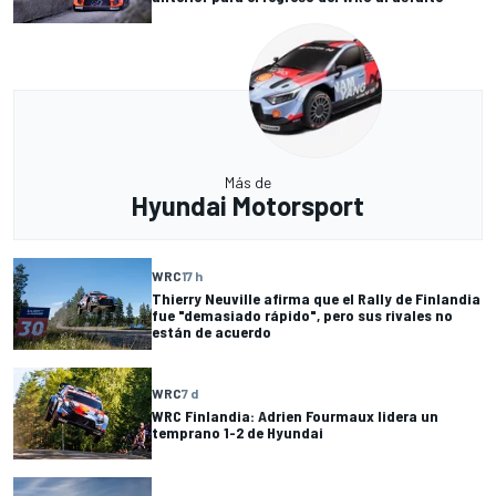
Más de
Hyundai Motorsport
WRC
17 h
Thierry Neuville afirma que el Rally de Finlandia
fue "demasiado rápido", pero sus rivales no
están de acuerdo
WRC
7 d
WRC Finlandia: Adrien Fourmaux lidera un
temprano 1-2 de Hyundai