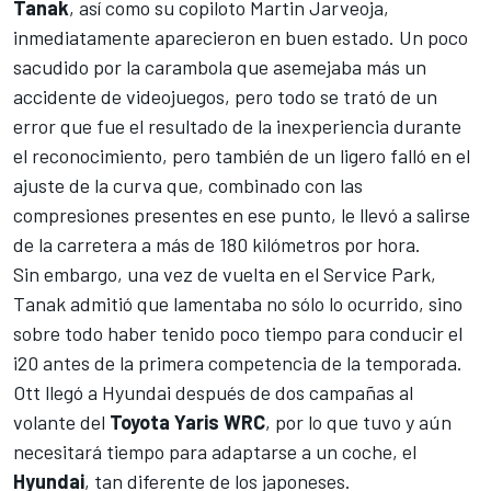
Tanak
, así como su copiloto Martin Jarveoja,
inmediatamente aparecieron en buen estado. Un poco
sacudido por la carambola que asemejaba más un
accidente de videojuegos, pero todo se trató de un
error que fue el resultado de la inexperiencia durante
el reconocimiento, pero también de un ligero falló en el
ajuste de la curva que, combinado con las
compresiones presentes en ese punto, le llevó a salirse
de la carretera a más de 180 kilómetros por hora.
Sin embargo, una vez de vuelta en el Service Park,
Tanak
admitió que lamentaba no sólo lo ocurrido, sino
sobre todo haber tenido poco tiempo para conducir el
i20 antes de la primera competencia de la temporada.
Ott llegó a Hyundai después de dos campañas al
volante del
Toyota Yaris WRC
, por lo que tuvo y aún
necesitará tiempo para adaptarse a un coche, el
Hyundai
, tan diferente de los japoneses.