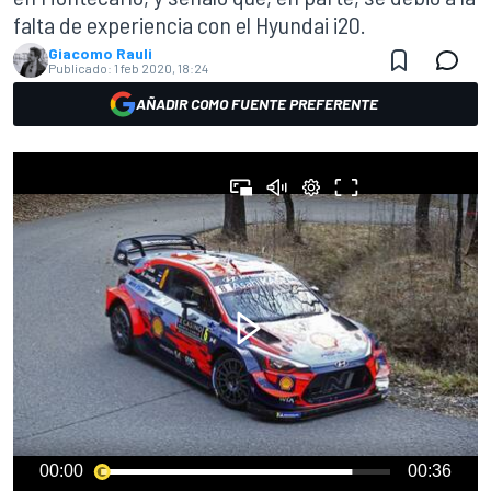
falta de experiencia con el Hyundai i20.
Giacomo Rauli
Publicado:
1 feb 2020, 18:24
AÑADIR COMO FUENTE PREFERENTE
00:00
00:36