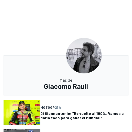
Más de
Giacomo Rauli
MOTOGP
21 h
Di Giannantonio: "He vuelto al 100%. Vamos a
darlo todo para ganar el Mundial"