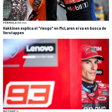
FÓRMULA 1
18 min
Hakkinen explica el "riesgo" en McLaren si va en busca de
Verstappen
MOTOGP
1 h