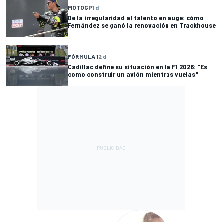
MOTOGP
1 d
De la irregularidad al talento en auge: cómo
Fernández se ganó la renovación en Trackhouse
FÓRMULA 1
2 d
Cadillac define su situación en la F1 2026: "Es
como construir un avión mientras vuelas"