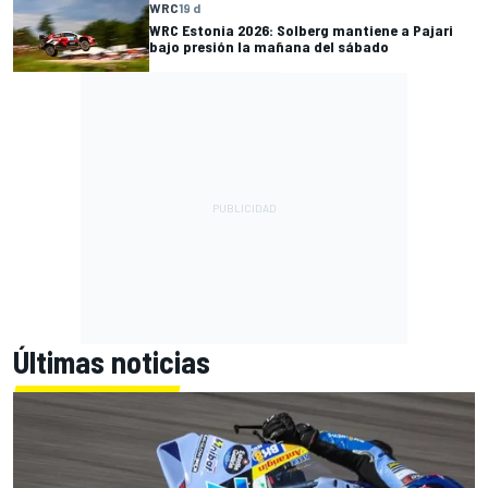
WRC
19 d
WRC Estonia 2026: Solberg mantiene a Pajari
bajo presión la mañana del sábado
Últimas noticias