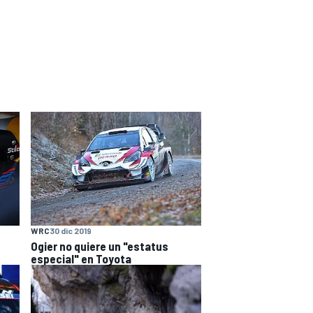
WRC
30 dic 2019
Ogier no quiere un "estatus
especial" en Toyota