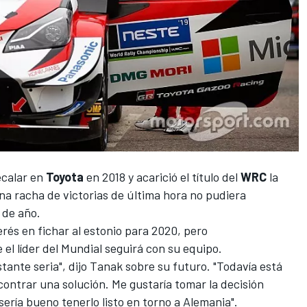
ecalar en
Toyota
en 2018 y acarició el título del
WRC
la
 racha de victorias de última hora no pudiera
 de año.
rés en fichar al estonio para 2020, pero
el líder del Mundial seguirá con su equipo.
nte seria", dijo Tanak sobre su futuro. "Todavía está
ontrar una solución. Me gustaría tomar la decisión
ría bueno tenerlo listo en torno a Alemania".