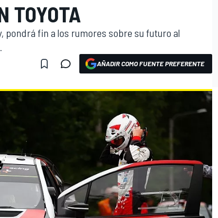
N TOYOTA
ly, pondrá fin a los rumores sobre su futuro al
.
AÑADIR COMO FUENTE PREFERENTE