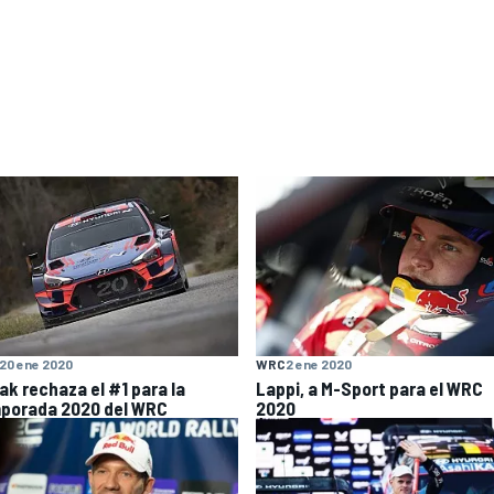
20 ene 2020
WRC
2 ene 2020
ak rechaza el #1 para la
Lappi, a M-Sport para el WRC
porada 2020 del WRC
2020