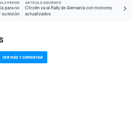
ULO PREVIO
ARTÍCULO SIGUIENTE
ia para no
Citroën va al Rally de Alemania con motores
 su lesión
actualizados
S
VER MÁS Y COMENTAR