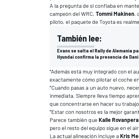
A la pregunta de si confiaba en mante
FÓRMULA E
campeón del WRC,
Tommi Makinen
, 
piloto, el paquete de Toyota es realme
También lee:
Evans se salta el Rally de Alemania pa
Hyundai confirma la presencia de Dan
"Además está muy integrado con el au
exactamente cómo pilotar el coche en
"Cuando pasas a un auto nuevo, neces
inmediata. Siempre lleva tiempo apre
WRC
que concentrarse en hacer su trabajo
"Estar con nosotros es la mejor garantí
Parece también que
Kalle Rovanpera
pero el resto del equipo sigue en el air
La actual alineación incluye a
Kris M