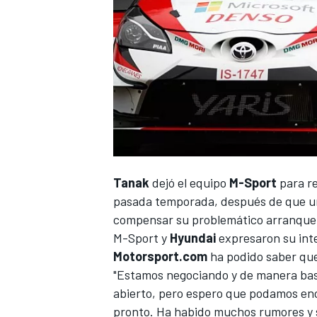
NASCAR CUP
Tanak
dejó el equipo
M-Sport
para r
pasada temporada, después de que una
compensar su problemático arranque
M-Sport y
Hyundai
expresaron su inte
Motorsport.com
ha podido saber que 
"Estamos negociando y de manera basta
abierto, pero espero que podamos enc
pronto. Ha habido muchos rumores y se