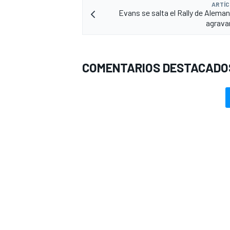
ARTÍC
Evans se salta el Rally de Aleman
agravar
COMENTARIOS DESTACADO
MÁS CATEGORÍAS