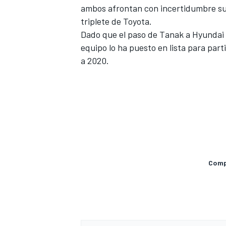
ambos afrontan con incertidumbre su
triplete de Toyota
.
Dado que el paso de Tanak a Hyundai 
equipo lo ha puesto en lista para pa
a 2020.
Compa