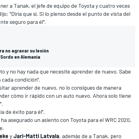
ner a Tanak, el jefe de equipo de Toyota y cuatro veces
dijo: "Diría que sí. Si lo pienso desde el punto de vista del
nte seguro para él".
ra no agravar su lesión
i Sordo en Alemania
to y no hay nada que necesite aprender de nuevo. Sabe
 cada condición".
itar aprender de nuevo, no lo consigues de manera
nder cómo ir rápido con un auto nuevo. Ahora solo tiene
".
a de éxito para él".
ha asegurado un asiento con Toyota para el WRC 2020,
e.
eeke
y
Jari-Matti Latvala
, además de a Tanak, pero