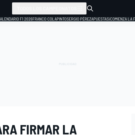
TODOS LOS CAMPEONATOS
ALENDARIO F1 2026
FRANCO COLAPINTO
SERGIO PÉREZ
APUESTAS
¡COMIENZA LA F
ARA FIRMAR LA