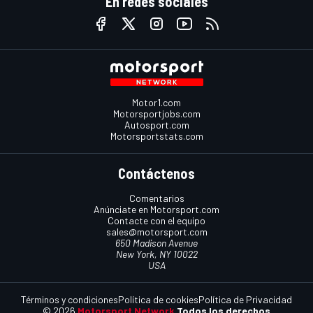
En redes sociales
Motor1.com
Motorsportjobs.com
Autosport.com
Motorsportstats.com
Contáctenos
Comentarios
Anúnciate en Motorsport.com
Contacte con el equipo
sales@motorsport.com
650 Madison Avenue
New York, NY 10022
USA
Términos y condiciones
Política de cookies
Política de Privacidad
© 2026
Motorsport Network
Todos los derechos