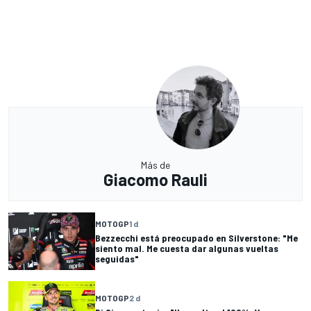
Más de
Giacomo Rauli
MOTOGP
1 d
Bezzecchi está preocupado en Silverstone: "Me
siento mal. Me cuesta dar algunas vueltas
seguidas"
MOTOGP
2 d