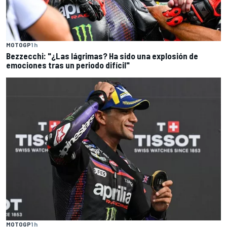
MOTOGP
1 h
Bezzecchi: "¿Las lágrimas? Ha sido una explosión de
emociones tras un periodo difícil"
MOTOGP
1 h