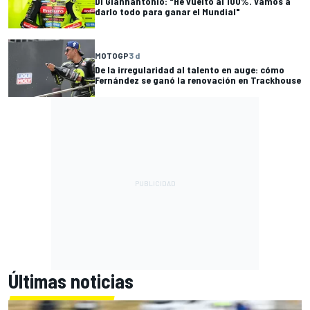
Di Giannantonio: "He vuelto al 100%. Vamos a
darlo todo para ganar el Mundial"
MOTOGP
3 d
De la irregularidad al talento en auge: cómo
Fernández se ganó la renovación en Trackhouse
Últimas noticias