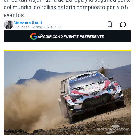
del mundial de rallies estaría compuesto por 4 o 5
eventos.
Giacomo Rauli
Publicado:
23 may 2020, 17:58
AÑADIR COMO FUENTE PREFERENTE