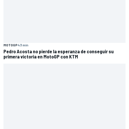
MOTOGP
43 min
Pedro Acosta no pierde la esperanza de conseguir su
primera victoria en MotoGP con KTM