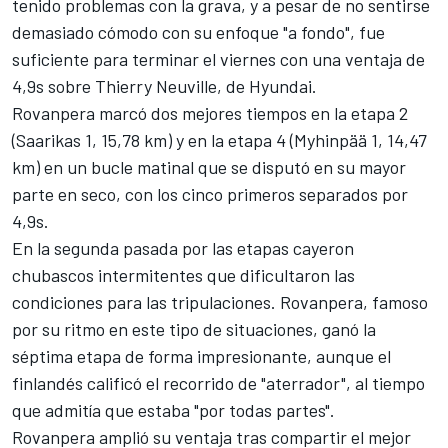
tenido problemas con la grava, y a pesar de no sentirse
demasiado cómodo con su enfoque "a fondo", fue
suficiente para terminar el viernes con una ventaja de
4,9s sobre
Thierry Neuville
, de Hyundai.
Rovanpera marcó dos mejores tiempos en la etapa 2
(Saarikas 1, 15,78 km) y en la etapa 4 (Myhinpää 1, 14,47
km) en un bucle matinal que se disputó en su mayor
parte en seco, con los cinco primeros separados por
4,9s.
En la segunda pasada por las etapas cayeron
chubascos intermitentes que dificultaron las
condiciones para las tripulaciones. Rovanpera, famoso
por su ritmo en este tipo de situaciones, ganó la
séptima etapa de forma impresionante, aunque el
finlandés calificó el recorrido de "aterrador", al tiempo
que admitía que estaba "por todas partes".
Rovanpera amplió su ventaja tras compartir el mejor