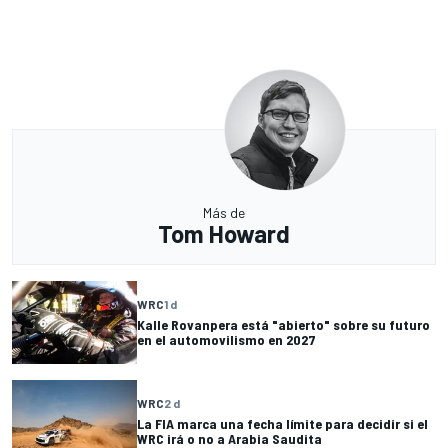
Más de
Tom Howard
WRC
1 d
Kalle Rovanpera está "abierto" sobre su futuro
en el automovilismo en 2027
WRC
2 d
La FIA marca una fecha límite para decidir si el
WRC irá o no a Arabia Saudita