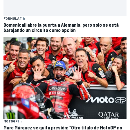
FÓRMULA 1
1 h
Domenicali abre la puerta a Alemania, pero solo se está
barajando un circuito como opción
MOTOGP
1 h
Marc Márquez se quita presión: “Otro título de MotoGP no