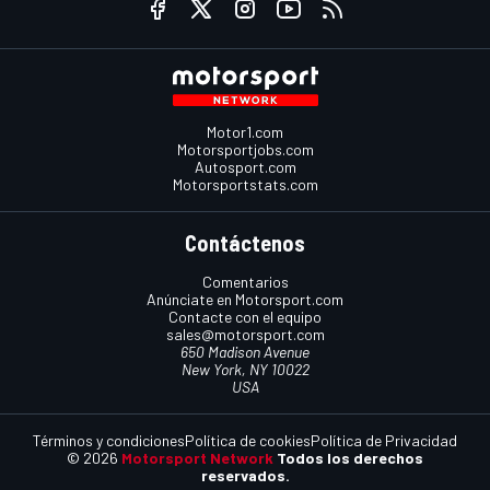
Motor1.com
Motorsportjobs.com
Autosport.com
Motorsportstats.com
Contáctenos
Comentarios
Anúnciate en Motorsport.com
Contacte con el equipo
sales@motorsport.com
650 Madison Avenue
New York, NY 10022
USA
Términos y condiciones
Política de cookies
Política de Privacidad
© 2026
Motorsport Network
Todos los derechos
reservados.