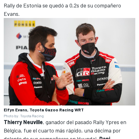
Rally de Estonia se quedó a 0,2s de su compañero
Evans.
Elfyn Evans, Toyota Gazoo Racing WRT
Photo by: Toyota Racing
Thierry Neuville
, ganador del pasado Rally Ypres en
Bélgica, fue el cuarto más rápido, una décima por
delante de sus compañeros en Hyundai,
Dani