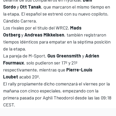
Sordo
y
Ott Tanak
, que marcaron el mismo tiempo en
la etapa. El español se
estrenó con su nuevo copiloto,
Cándido Carrera
.
Los rivales por el título del WRC2,
Mads
Ostberg
y
Andreas Mikkelsen
, también registraron
tiempos idénticos para empatar en la séptima posición
de la etapa.
La pareja de M-Sport,
Gus Greensmith
y
Adrien
Fourmaux
, solo pudieron ser 17º y 21º
respectivamente, mientras que
Pierre-Louis
Loubet
acabó 20º.
El rally propiamente dicho comenzará el viernes por la
mañana con cinco especiales, empezando con la
primera pasada por Aghii Theodoroi desde las las 09:18
CEST.