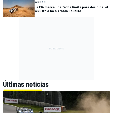
WRC
3 d
La FIA marca una fecha límite para decidir si el
WRC irá o no a Arabia Saudita
Últimas noticias