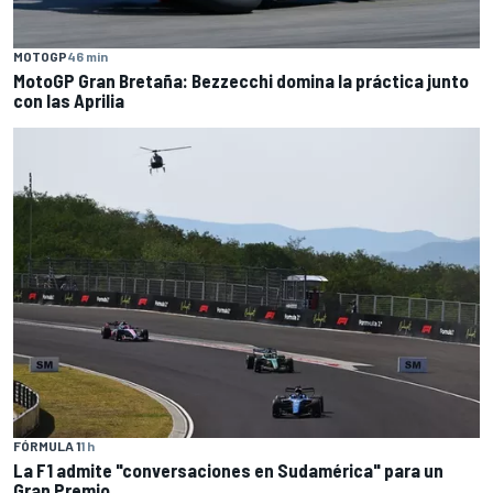
MOTOGP
46 min
MotoGP Gran Bretaña: Bezzecchi domina la práctica junto
con las Aprilia
FÓRMULA 1
1 h
La F1 admite "conversaciones en Sudamérica" para un
Gran Premio