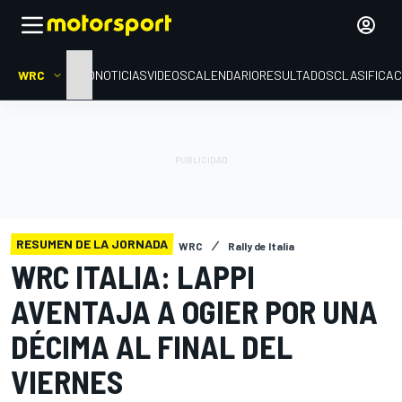
WRC
INICIO
NOTICIAS
VIDEOS
CALENDARIO
RESULTADOS
CLASIFICAC
RESUMEN DE LA JORNADA
WRC
Rally de Italia
WRC ITALIA: LAPPI
AVENTAJA A OGIER POR UNA
DÉCIMA AL FINAL DEL
VIERNES