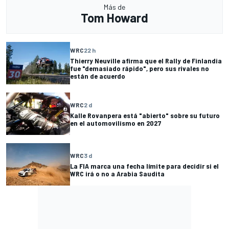
Más de
Tom Howard
WRC
22 h
Thierry Neuville afirma que el Rally de Finlandia
fue "demasiado rápido", pero sus rivales no
están de acuerdo
WRC
2 d
Kalle Rovanpera está "abierto" sobre su futuro
en el automovilismo en 2027
WRC
3 d
La FIA marca una fecha límite para decidir si el
WRC irá o no a Arabia Saudita