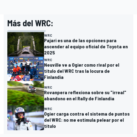
Más del WRC:
WRC
Pajari es una de las opciones para
ascender al equipo oficial de Toyota en
2025
WRC
Neuville ve a Ogier como rival por el
título del WRC tras la locura de
Finlandia
WRC
Rovanpera reflexiona sobre su "irreal"
abandono en el Rally de Finlandia
WRC
Ogier carga contra el sistema de puntos
del WRC: no me estimula pelear por el
título