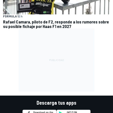
FÓRMULA 1
2 h
Rafael Camara, piloto de F2, responde a los rumores sobre
su posible fichaje por Haas F1 en 2027
Descarga tus apps