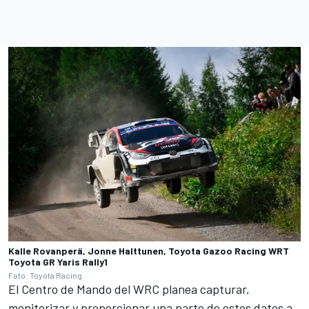
Kalle Rovanperä, Jonne Halttunen, Toyota Gazoo Racing WRT
Toyota GR Yaris Rally1
Foto: Toyota Racing
El Centro de Mando del WRC planea capturar,
monitorizar y proporcionar una parte de estos datos a