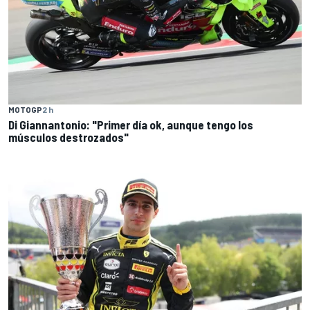
MOTOGP
2 h
Di Giannantonio: "Primer día ok, aunque tengo los
músculos destrozados"