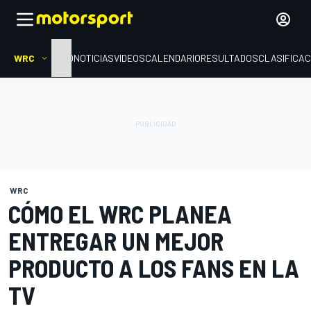
WRC
INICIO
NOTICIAS
VIDEOS
CALENDARIO
RESULTADOS
CLASIFICAC
WRC
CÓMO EL WRC PLANEA
ENTREGAR UN MEJOR
PRODUCTO A LOS FANS EN LA
TV