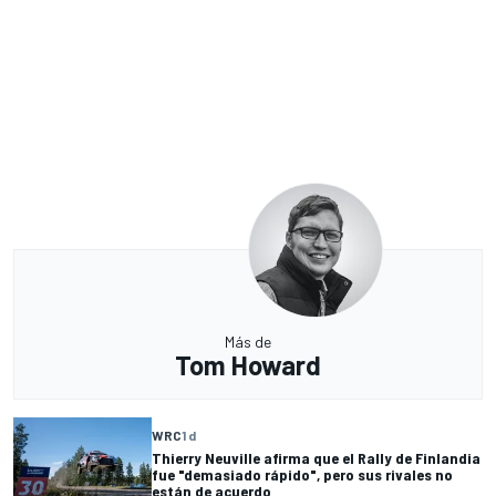
Más de
Tom Howard
WRC
1 d
Thierry Neuville afirma que el Rally de Finlandia
fue "demasiado rápido", pero sus rivales no
están de acuerdo