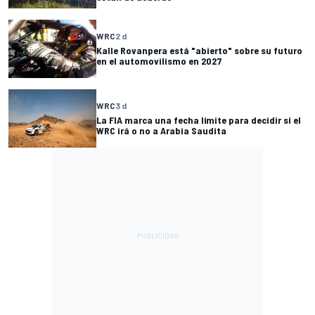
WRC
2 d
Kalle Rovanpera está "abierto" sobre su futuro
en el automovilismo en 2027
WRC
3 d
La FIA marca una fecha límite para decidir si el
WRC irá o no a Arabia Saudita