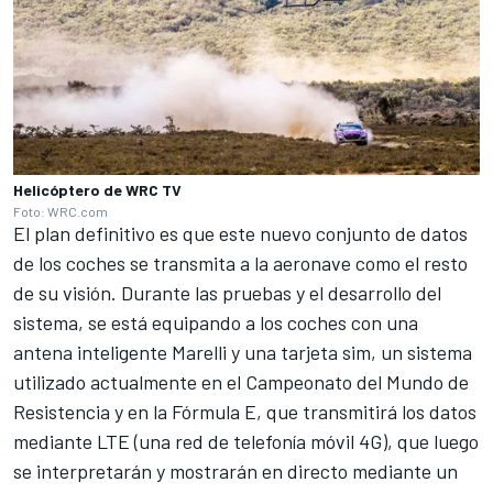
Helicóptero de WRC TV
Foto: WRC.com
El plan definitivo es que este nuevo conjunto de datos
de los coches se transmita a la aeronave como el resto
de su visión. Durante las pruebas y el desarrollo del
sistema, se está equipando a los coches con una
antena inteligente Marelli y una tarjeta sim, un sistema
utilizado actualmente en el Campeonato del Mundo de
Resistencia y en la Fórmula E, que transmitirá los datos
mediante LTE (una red de telefonía móvil 4G), que luego
se interpretarán y mostrarán en directo mediante un