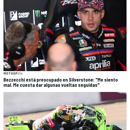
MOTOGP
2 h
Bezzecchi está preocupado en Silverstone: "Me siento
mal. Me cuesta dar algunas vueltas seguidas"