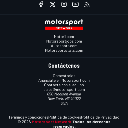
Motor1.com
Motorsportjobs.com
Autosport.com
Motorsportstats.com
Contáctenos
Comentarios
Anúnciate en Motorsport.com
Contacte con el equipo
sales@motorsport.com
650 Madison Avenue
New York, NY 10022
USA
Términos y condiciones
Política de cookies
Política de Privacidad
© 2026
Motorsport Network
Todos los derechos
reservados.