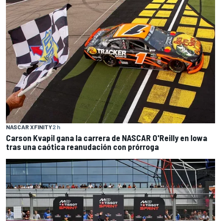
NASCAR XFINITY
2 h
Carson Kvapil gana la carrera de NASCAR O'Reilly en Iowa
tras una caótica reanudación con prórroga