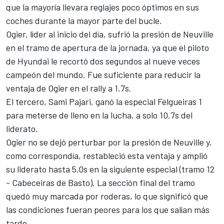
que la mayoría llevara reglajes poco óptimos en sus
coches durante la mayor parte del bucle.
Ogier, líder al inicio del día, sufrió la presión de Neuville
en el tramo de apertura de la jornada, ya que el piloto
de Hyundai le recortó dos segundos al nueve veces
campeón del mundo. Fue suficiente para reducir la
ventaja de Ogier en el rally a 1.7s.
El tercero,
Sami Pajari
, ganó la especial Felgueiras 1
para meterse de lleno en la lucha, a solo 10.7s del
liderato.
Ogier no se dejó perturbar por la presión de Neuville y,
como correspondía, restableció esta ventaja y amplió
su liderato hasta 5.0s en la siguiente especial (tramo 12
- Cabeceiras de Basto). La sección final del tramo
quedó muy marcada por roderas, lo que significó que
las condiciones fueran peores para los que salían más
tarde.