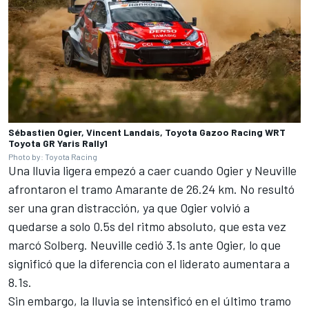
Sébastien Ogier, Vincent Landais, Toyota Gazoo Racing WRT
Toyota GR Yaris Rally1
Photo by: Toyota Racing
Una lluvia ligera empezó a caer cuando Ogier y Neuville
afrontaron el tramo Amarante de 26.24 km. No resultó
ser una gran distracción, ya que Ogier volvió a
quedarse a solo 0.5s del ritmo absoluto, que esta vez
marcó Solberg. Neuville cedió 3.1s ante Ogier, lo que
significó que la diferencia con el liderato aumentara a
8.1s.
Sin embargo, la lluvia se intensificó en el último tramo