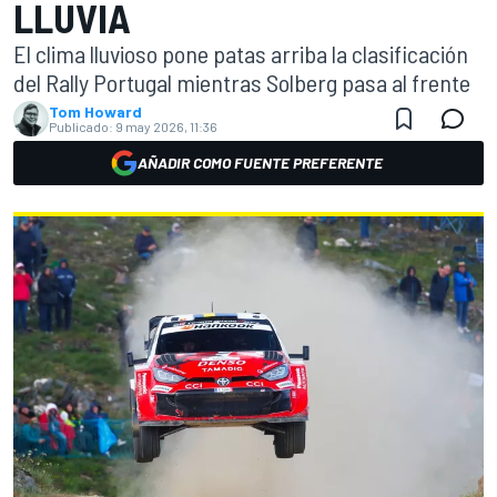
LLUVIA
El clima lluvioso pone patas arriba la clasificación
del Rally Portugal mientras Solberg pasa al frente
Tom Howard
Publicado:
9 may 2026, 11:36
AÑADIR COMO FUENTE PREFERENTE