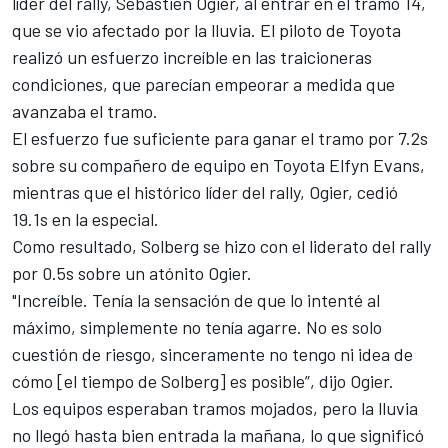
líder del rally, Sebastien Ogier, al entrar en el tramo 14,
que se vio afectado por la lluvia. El piloto de Toyota
realizó un esfuerzo increíble en las traicioneras
condiciones, que parecían empeorar a medida que
avanzaba el tramo.
El esfuerzo fue suficiente para ganar el tramo por 7.2s
sobre su compañero de equipo en Toyota
Elfyn Evans
,
mientras que el histórico líder del rally, Ogier, cedió
19.1s en la especial.
Como resultado, Solberg se hizo con el liderato del rally
por 0.5s sobre un atónito Ogier.
"Increíble. Tenía la sensación de que lo intenté al
máximo, simplemente no tenía agarre. No es solo
cuestión de riesgo, sinceramente no tengo ni idea de
cómo [el tiempo de Solberg] es posible”, dijo Ogier.
Los equipos esperaban tramos mojados, pero la lluvia
no llegó hasta bien entrada la mañana, lo que significó