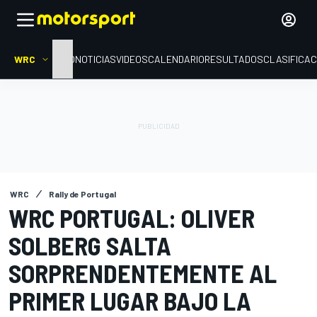
WRC
INICIO
NOTICIAS
VIDEOS
CALENDARIO
RESULTADOS
CLASIFICAC
WRC
Rally de Portugal
WRC PORTUGAL: OLIVER
SOLBERG SALTA
SORPRENDENTEMENTE AL
PRIMER LUGAR BAJO LA