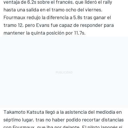
ventaja de 6.2s sobre el francés, que lideró el rally
hasta una salida en el tramo ocho del viernes.
Fourmaux redujo la diferencia a 5.8s tras ganar el
tramo 12, pero Evans fue capaz de responder para
mantener la quinta posición por 11.7s.
Takamoto Katsuta
llegó a la asistencia del mediodía en
séptimo lugar, tras no haber podido recortar distancias
con Fourmaux, que iba por delante. El piloto japonés sí