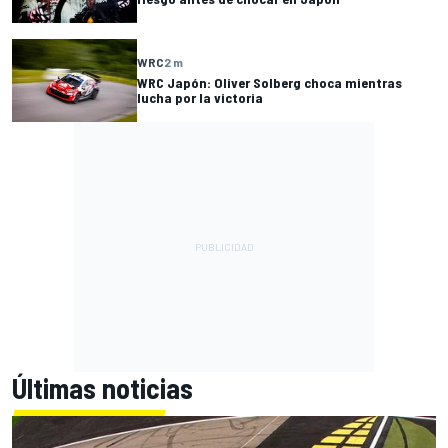
WRC
2 m
WRC Japón: Oliver Solberg choca mientras
lucha por la victoria
Últimas noticias