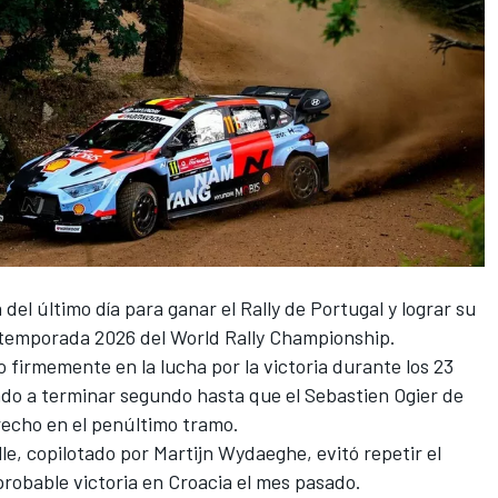
 del último día para ganar el Rally de Portugal y lograr su
a temporada 2026 del World Rally Championship.
firmemente en la lucha por la victoria durante los 23
ado a terminar segundo hasta que el Sebastien Ogier de
recho en el penúltimo tramo.
lle, copilotado por
Martijn Wydaeghe
, evitó repetir el
probable victoria en Croacia el mes pasado.