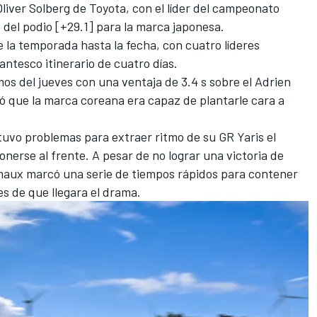
Oliver Solberg
de Toyota, con el líder del campeonato
 del podio [+29.1] para la marca japonesa.
de la temporada hasta la fecha, con cuatro líderes
antesco itinerario de cuatro días.
ramos del jueves con una ventaja de 3.4 s sobre el
Adrien
 que la marca coreana era capaz de plantarle cara a
 tuvo problemas para extraer ritmo de su GR Yaris el
nerse al frente. A pesar de no lograr una victoria de
maux marcó una serie de tiempos rápidos para contener
es de que llegara el drama.