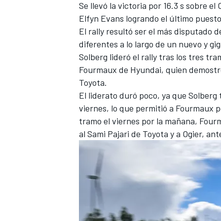
Se llevó la victoria por 16.3 s sobre el
FÓRMULA E
Elfyn Evans
logrando el último puesto
El rally resultó ser el más disputado 
diferentes a lo largo de un nuevo y gig
Solberg lideró el rally tras los tres t
Fourmaux
de Hyundai, quien demostró
Toyota.
El liderato duró poco, ya que Solberg
viernes, lo que permitió a Fourmaux po
tramo el viernes por la mañana, Four
al
Sami Pajari
de Toyota y a Ogier, ant
WRC