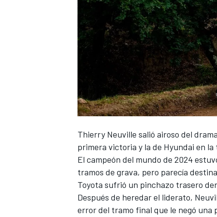
NASCAR CUP
Thierry Neuville
salió airoso del drama
primera victoria y la de Hyundai en l
El campeón del mundo de 2024 estuvo 
tramos de grava, pero parecía destin
Toyota sufrió un pinchazo trasero de
Después de heredar el liderato, Neuvi
error del tramo final que le negó una 