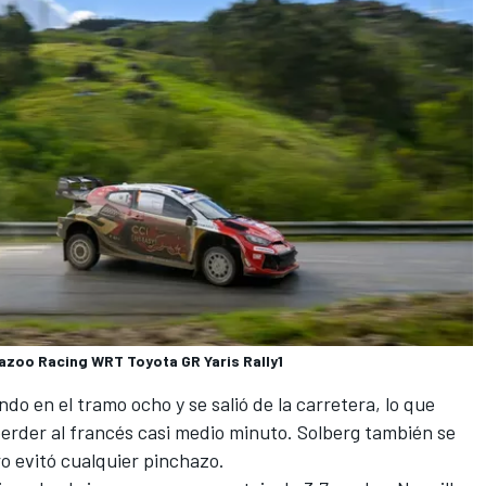
Gazoo Racing WRT Toyota GR Yaris Rally1
o en el tramo ocho y se salió de la carretera, lo que
erder al francés casi medio minuto. Solberg también se
ro evitó cualquier pinchazo.