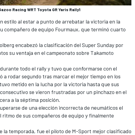
Gazoo Racing WRT Toyota GR Yaris Rally1
on estilo al estar a punto de arrebatar la victoria en la
su compañero de equipo Fourmaux, que terminó cuarto
lberg encabezó la clasificación del Super Sunday por
untos su ventaja en el campeonato sobre
Takamoto
urante todo el rally y tuvo que conformarse con el
gó a rodar segundo tras marcar el mejor tiempo en los
tuvo metido en la lucha por la victoria hasta que sus
consecutivo se vieron frustradas por un pinchazo en el
cera a la séptima posición.
perarse de una elección incorrecta de neumáticos el
el ritmo de sus compañeros de equipo y finalmente
e la temporada, fue el piloto de
M-Sport
mejor clasificado