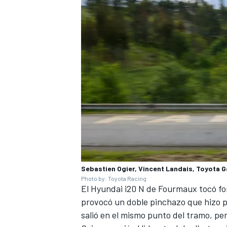
Sebastien Ogier, Vincent Landais, Toyota 
Photo by: Toyota Racing
El Hyundai i20 N de Fourmaux tocó fond
provocó un doble pinchazo que hizo p
salió en el mismo punto del tramo, pe