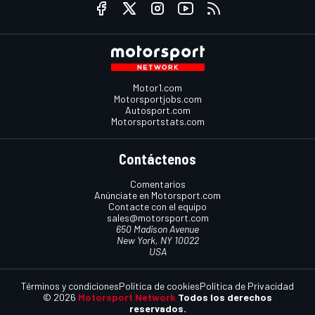
Motor1.com
Motorsportjobs.com
Autosport.com
Motorsportstats.com
Contáctenos
Comentarios
Anúnciate en Motorsport.com
Contacte con el equipo
sales@motorsport.com
650 Madison Avenue
New York, NY 10022
USA
Términos y condiciones
Política de cookies
Política de Privacidad
© 2026
Motorsport Network
Todos los derechos
reservados.