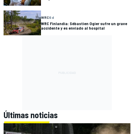
WRC
6 d
WRC Finlandia: Sébastien Ogier sufre un grave
accidente y es enviado al hospital
Últimas noticias