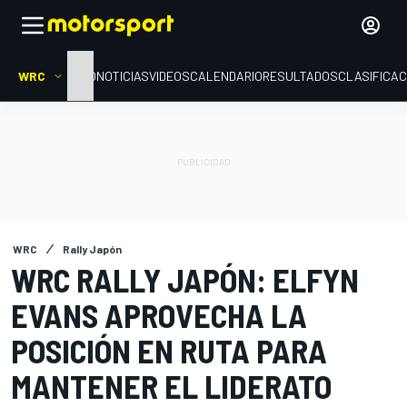
WRC
INICIO
NOTICIAS
VIDEOS
CALENDARIO
RESULTADOS
CLASIFICAC
WRC
Rally Japón
WRC RALLY JAPÓN: ELFYN
EVANS APROVECHA LA
POSICIÓN EN RUTA PARA
MANTENER EL LIDERATO