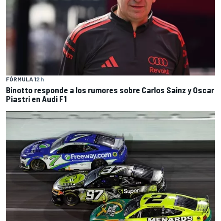
FÓRMULA 1
2 h
Binotto responde a los rumores sobre Carlos Sainz y Oscar
Piastri en Audi F1