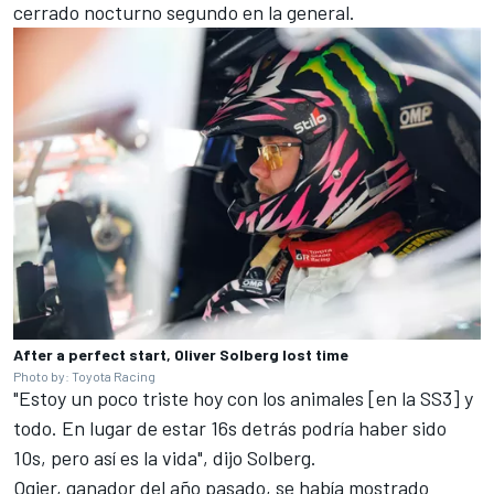
cerrado nocturno segundo en la general.
After a perfect start, Oliver Solberg lost time
Photo by: Toyota Racing
"Estoy un poco triste hoy con los animales [en la SS3] y
todo. En lugar de estar 16s detrás podría haber sido
10s, pero así es la vida", dijo Solberg.
Ogier, ganador del año pasado, se había mostrado