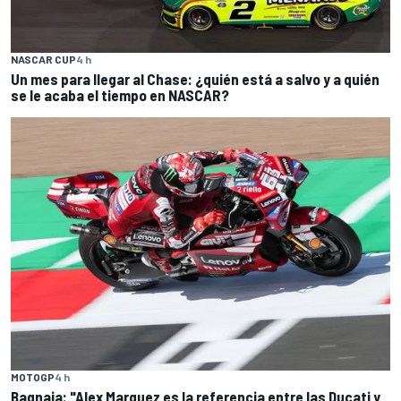
NASCAR CUP
4 h
Un mes para llegar al Chase: ¿quién está a salvo y a quién
se le acaba el tiempo en NASCAR?
MOTOGP
4 h
Bagnaia: "Alex Marquez es la referencia entre las Ducati y