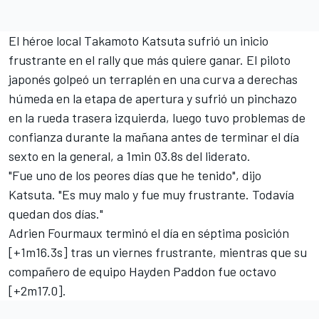
El héroe local
Takamoto Katsuta
sufrió un inicio
frustrante en el rally que más quiere ganar. El piloto
japonés golpeó un terraplén en una curva a derechas
húmeda en la etapa de apertura y sufrió un pinchazo
en la rueda trasera izquierda, luego tuvo problemas de
confianza durante la mañana antes de terminar el día
sexto en la general, a 1min 03.8s del liderato.
"Fue uno de los peores días que he tenido", dijo
Katsuta. "Es muy malo y fue muy frustrante. Todavía
quedan dos días."
Adrien Fourmaux
terminó el día en séptima posición
[+1m16.3s] tras un viernes frustrante, mientras que su
compañero de equipo
Hayden Paddon
fue octavo
[+2m17.0].