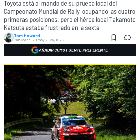
Toyota está al mando de su prueba local del
Campeonato Mundial de Rally, ocupando las cuatro
primeras posiciones, pero el héroe local Takamoto
Katsuta estaba frustrado en la sexta
Tom Howard
Publicado:
29 may 2026, 11:26
AÑADIR COMO FUENTE PREFERENTE