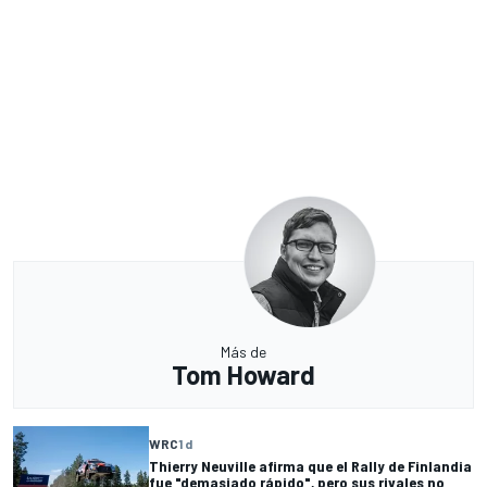
Más de
Tom Howard
WRC
1 d
Thierry Neuville afirma que el Rally de Finlandia
fue "demasiado rápido", pero sus rivales no