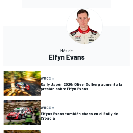
Más de
Elfyn Evans
WRC
2 m
Rally Japón 2026: Oliver Solberg aumenta la
presión sobre Elfyn Evans
WRC
3 m
Elfyns Evans también choca en el Rally de
Croacia