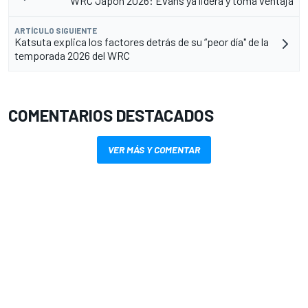
WRC Japón 2026: Evans ya lidera y toma ventaja
ARTÍCULO SIGUIENTE
Katsuta explica los factores detrás de su “peor día" de la
temporada 2026 del WRC
COMENTARIOS DESTACADOS
VER MÁS Y COMENTAR