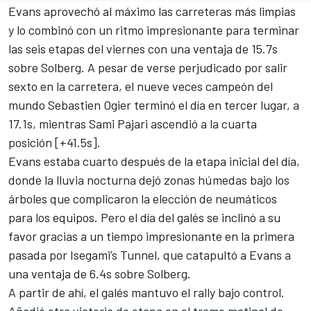
Evans aprovechó al máximo las carreteras más limpias
y lo combinó con un ritmo impresionante para terminar
las seis etapas del viernes con una ventaja de 15.7s
sobre Solberg. A pesar de verse perjudicado por salir
sexto en la carretera, el nueve veces campeón del
mundo
Sebastien Ogier
terminó el día en tercer lugar, a
17.1s, mientras
Sami Pajari
ascendió a la cuarta
posición [+41.5s].
Evans estaba cuarto después de la etapa inicial del día,
donde la lluvia nocturna dejó zonas húmedas bajo los
árboles que complicaron la elección de neumáticos
para los equipos. Pero el día del galés se inclinó a su
favor gracias a un tiempo impresionante en la primera
pasada por Isegami’s Tunnel, que catapultó a Evans a
una ventaja de 6.4s sobre Solberg.
A partir de ahí, el galés mantuvo el rally bajo control.