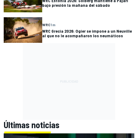
WRC Estonia 2026: Solberg mantiene a Pajari
bajo presión la mañana del sábado
WRC
1 m
WRC Grecia 2026: Ogier se impone a un Neuville
al que no le acompañaron los neumáticos
Últimas noticias