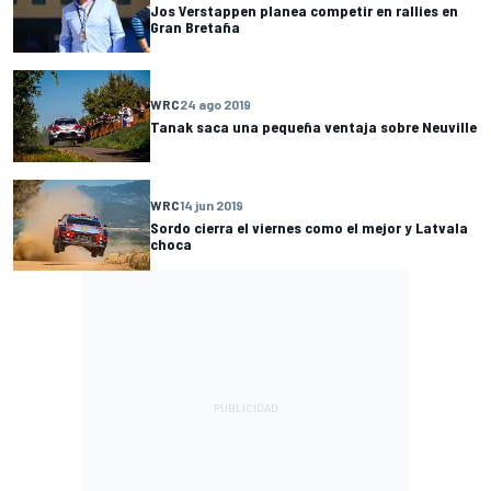
Jos Verstappen planea competir en rallies en
Gran Bretaña
WRC
24 ago 2019
Tanak saca una pequeña ventaja sobre Neuville
WRC
14 jun 2019
Sordo cierra el viernes como el mejor y Latvala
choca