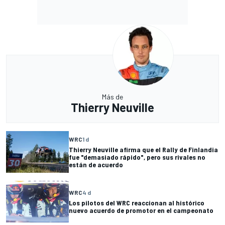
Más de
Thierry Neuville
WRC
1 d
Thierry Neuville afirma que el Rally de Finlandia
fue "demasiado rápido", pero sus rivales no
están de acuerdo
WRC
4 d
Los pilotos del WRC reaccionan al histórico
nuevo acuerdo de promotor en el campeonato