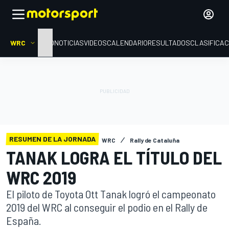
WRC
INICIO
NOTICIAS
VIDEOS
CALENDARIO
RESULTADOS
CLASIFICAC
RESUMEN DE LA JORNADA
WRC
Rally de Cataluña
TANAK LOGRA EL TÍTULO DEL
WRC 2019
El piloto de Toyota Ott Tanak logró el campeonato
2019 del WRC al conseguir el podio en el Rally de
España.