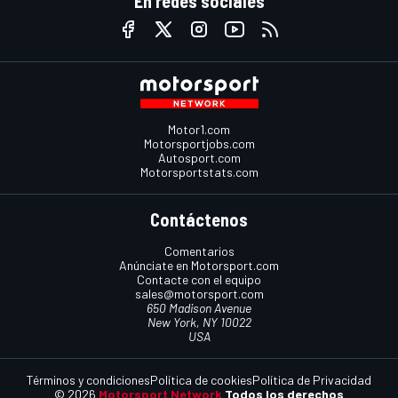
En redes sociales
Motor1.com
Motorsportjobs.com
Autosport.com
Motorsportstats.com
Contáctenos
Comentarios
Anúnciate en Motorsport.com
Contacte con el equipo
sales@motorsport.com
650 Madison Avenue
New York, NY 10022
USA
Términos y condiciones
Política de cookies
Política de Privacidad
© 2026
Motorsport Network
Todos los derechos