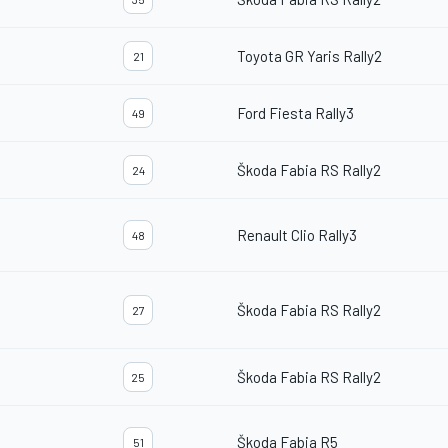
Toyota GR Yaris Rally2
21
Ford Fiesta Rally3
49
Škoda Fabia RS Rally2
24
Renault Clio Rally3
48
Škoda Fabia RS Rally2
27
Škoda Fabia RS Rally2
25
Škoda Fabia R5
51