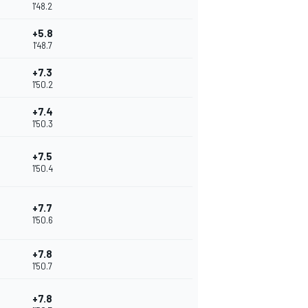
1'48.2
+5.8
1'48.7
+7.3
1'50.2
+7.4
1'50.3
+7.5
1'50.4
+7.7
1'50.6
+7.8
1'50.7
+7.8