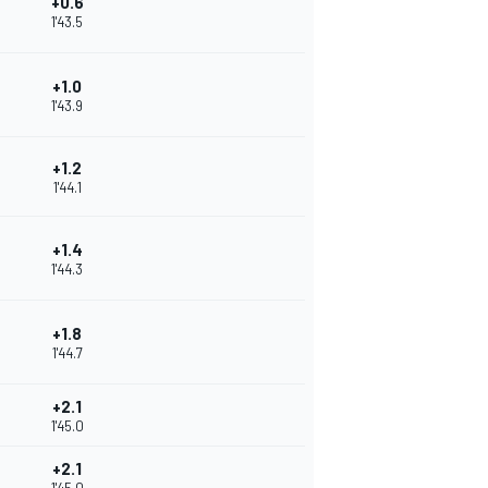
+0.6
1'43.5
+1.0
1'43.9
+1.2
1'44.1
+1.4
1'44.3
+1.8
1'44.7
+2.1
1'45.0
+2.1