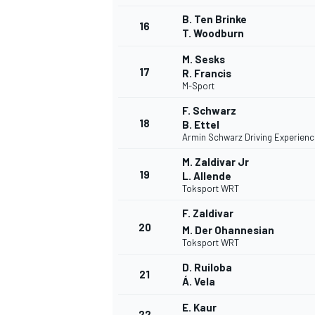
B. Ten Brinke
16
T. Woodburn
M. Sesks
17
R. Francis
M-Sport
F. Schwarz
18
B. Ettel
Armin Schwarz Driving Experienc
M. Zaldivar Jr
19
L. Allende
Toksport WRT
F. Zaldivar
20
M. Der Ohannesian
Toksport WRT
D. Ruiloba
21
Á. Vela
E. Kaur
22