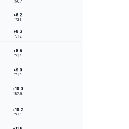
1'50.7
+8.2
1'51.1
+8.3
1'51.2
+8.5
1'51.4
+9.0
1'51.9
+10.0
1'52.9
+10.2
1'53.1
+11.6