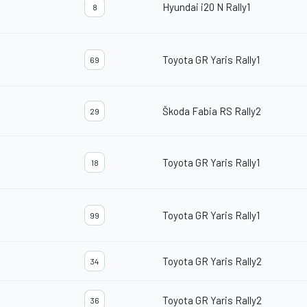
Hyundai i20 N Rally1
8
Toyota GR Yaris Rally1
69
Škoda Fabia RS Rally2
29
Toyota GR Yaris Rally1
18
Toyota GR Yaris Rally1
99
Toyota GR Yaris Rally2
34
Toyota GR Yaris Rally2
36