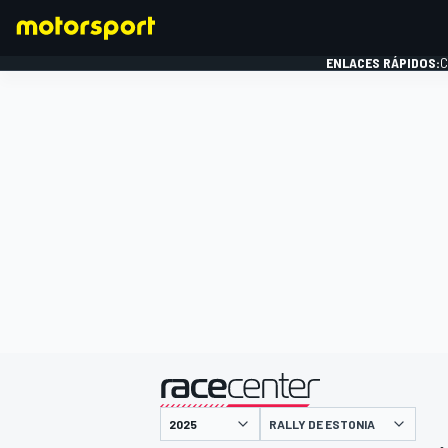
ENLACES RÁPIDOS:
C
FÓRMULA 1
presentado por
RALLY DE ESTONIA