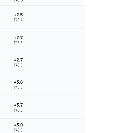
1'45.0
+2.5
1'45.4
+2.7
1'45.6
+2.7
1'45.6
+3.6
1'46.5
+3.7
1'46.6
+3.9
1'46.8