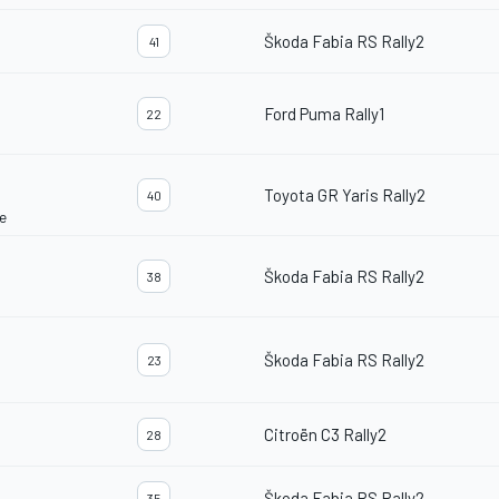
Škoda Fabia RS Rally2
41
Ford Puma Rally1
22
Toyota GR Yaris Rally2
40
e
Škoda Fabia RS Rally2
38
Škoda Fabia RS Rally2
23
Citroën C3 Rally2
28
Škoda Fabia RS Rally2
35