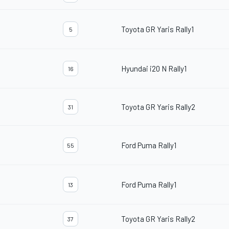
Toyota GR Yaris Rally1
5
Hyundai i20 N Rally1
16
Toyota GR Yaris Rally2
31
Ford Puma Rally1
55
Ford Puma Rally1
13
Toyota GR Yaris Rally2
37