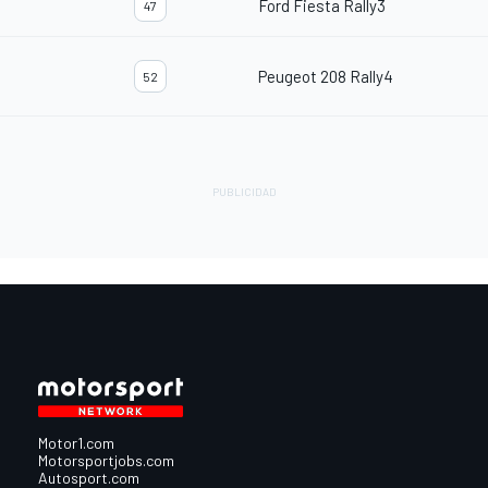
Ford Fiesta Rally3
47
Peugeot 208 Rally4
52
Motor1.com
Motorsportjobs.com
Autosport.com