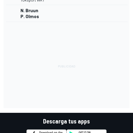
Toksport WRT
N. Bruun
P. Olmos
Descarga tus apps