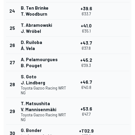
B. Ten Brinke
+39.6
24
T. Woodburn
6'33.7
T. Abramowski
+41.0
25
J. Wróbel
6'35.1
D. Ruiloba
+43.7
26
Á. Vela
6'37.8
A. Pelamourgues
+45.2
27
B. Pouget
6'39.3
S. Goto
+46.7
J. Lindberg
28
6'40.8
Toyota Gazoo Racing WRT
NG
T. Matsushita
+53.6
V. Mannisenmäki
29
6'47.7
Toyota Gazoo Racing WRT
NG
G. Bonder
+1'02.9
30