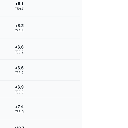
+6.1
1'54.7
+6.3
1'54.9
+6.6
1'55.2
+6.6
1'55.2
+6.9
1'55.5
+7.4
1'56.0