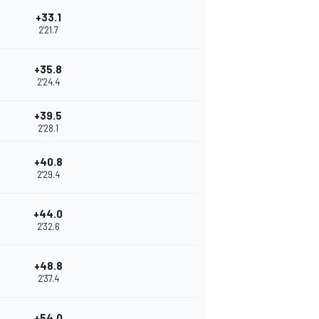
+33.1
2'21.7
+35.8
2'24.4
+39.5
2'28.1
+40.8
2'29.4
+44.0
2'32.6
+48.8
2'37.4
+54.0