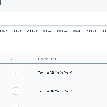
SS-2
SS-3
CSS-3
SS-4
CSS-4
SS-5
CSS-5
SS
#
MONOPLAZA
Toyota GR Yaris Rally1
5
Toyota GR Yaris Rally1
1