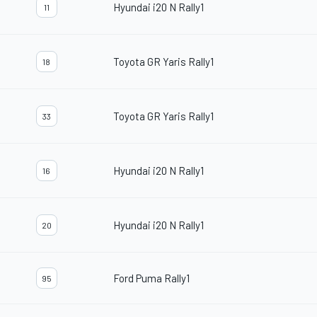
Hyundai i20 N Rally1
11
Toyota GR Yaris Rally1
18
Toyota GR Yaris Rally1
33
Hyundai i20 N Rally1
16
Hyundai i20 N Rally1
20
Ford Puma Rally1
95