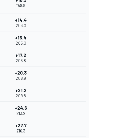
+10.3
1'58.9
+14.4
2'03.0
+16.4
2'05.0
+17.2
2'05.8
+20.3
2'08.9
+21.2
2'09.8
+24.6
2'13.2
+27.7
2'16.3