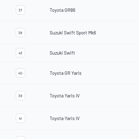
Toyota GR86
37
Suzuki Swift Sport Mk6
38
Suzuki Swift
43
Toyota GR Yaris
40
Toyota Yaris IV
39
Toyota Yaris IV
41