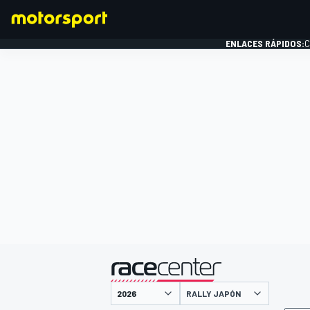
ENLACES RÁPIDOS:
C
FÓRMULA 1
presentado por
RALLY JAPÓN