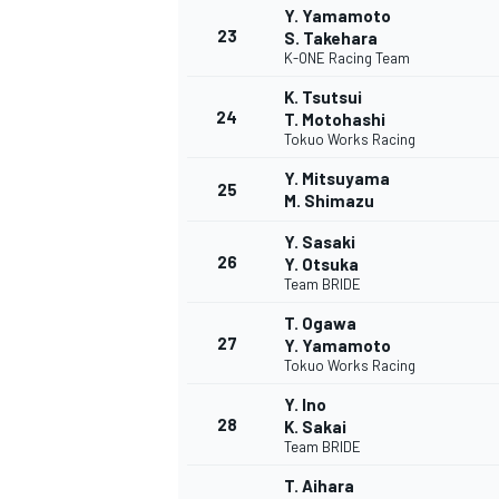
Y. Yamamoto
23
S. Takehara
K-ONE Racing Team
K. Tsutsui
24
T. Motohashi
Tokuo Works Racing
Y. Mitsuyama
25
M. Shimazu
Y. Sasaki
26
Y. Otsuka
Team BRIDE
MÁS CATEGORÍAS
T. Ogawa
27
Y. Yamamoto
Tokuo Works Racing
Y. Ino
28
K. Sakai
Team BRIDE
T. Aihara