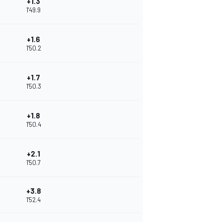
+1.3
1'49.9
+1.6
1'50.2
+1.7
1'50.3
+1.8
1'50.4
+2.1
1'50.7
+3.8
1'52.4