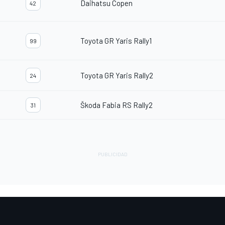
Daihatsu Copen
42
Toyota GR Yaris Rally1
99
Toyota GR Yaris Rally2
24
Škoda Fabia RS Rally2
31