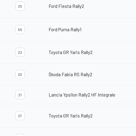
Ford Fiesta Rally2
25
Ford Puma Rally1
55
Toyota GR Yaris Rally2
22
Škoda Fabia RS Rally2
23
Lancia Ypsilon Rally2 HF Integrale
21
Toyota GR Yaris Rally2
27