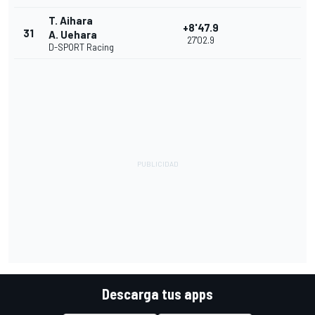
T. Aihara
+8'47.9
31
A. Uehara
27'02.9
D-SPORT Racing
Descarga tus apps