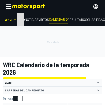
CALENDARIO
WRC
INICIO
NOTICIAS
VIDEOS
RESULTADOS
CLASIFICAC
WRC Calendario de la temporada
2026
CARRERAS DEL CAMPEONATO
Tu hora