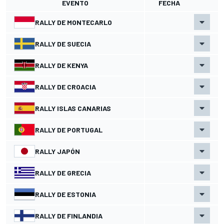
EVENTO
FECHA
RALLY DE MONTECARLO
RALLY DE SUECIA
RALLY DE KENYA
RALLY DE CROACIA
RALLY ISLAS CANARIAS
RALLY DE PORTUGAL
RALLY JAPÓN
RALLY DE GRECIA
RALLY DE ESTONIA
RALLY DE FINLANDIA