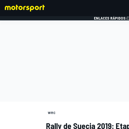
ENLACES RÁPIDOS:
C
FÓRMULA 1
WRC
Rally de Suecia 2019: Eta