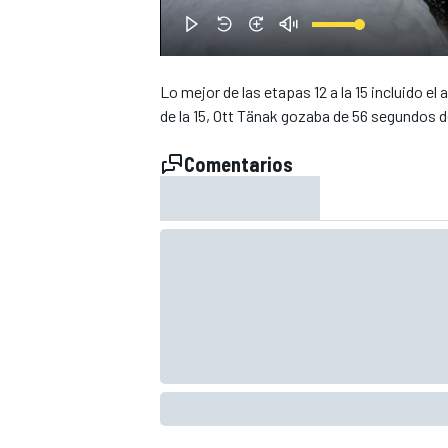
Lo mejor de las etapas 12 a la 15 incluido el
de la 15, Ott Tänak gozaba de 56 segundos d
Comentarios
NASCAR CUP