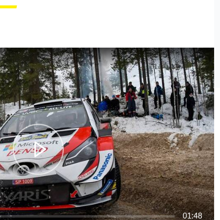
01:48