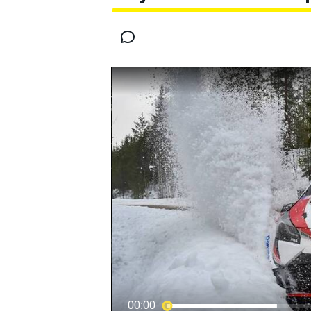
INDYCAR
MOTOGP
00:00