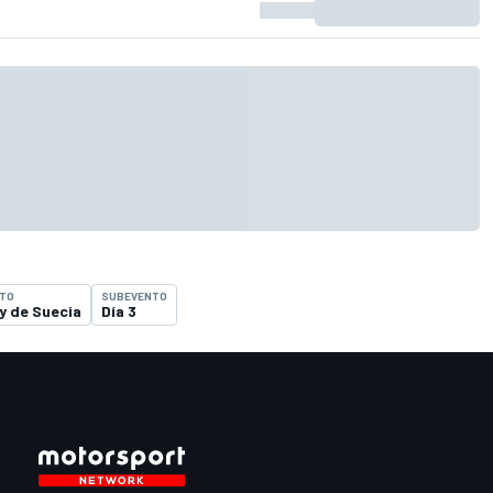
TO
SUBEVENTO
ly de Suecia
Día 3