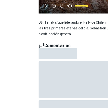
Ott Tänak sigue liderando el Rally de Chile,
las tres primeras etapas del día. Sébastien
clasificación general.
NASCAR CUP
Comentarios