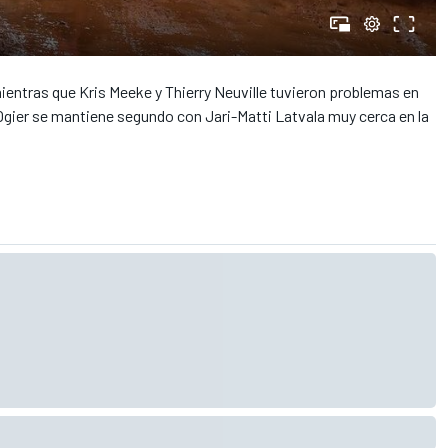
 mientras que Kris Meeke y Thierry Neuville tuvieron problemas en
 Ogier se mantiene segundo con Jari-Matti Latvala muy cerca en la