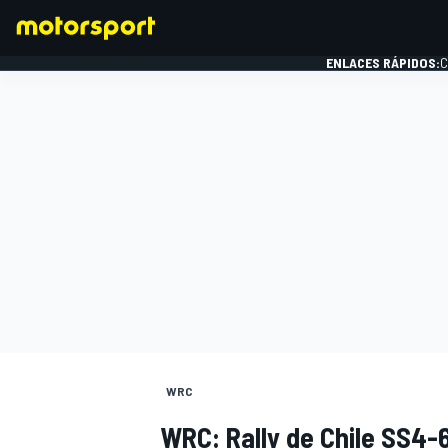
ENLACES RÁPIDOS:
C
FÓRMULA 1
WRC
WRC: Rally de Chile SS4-