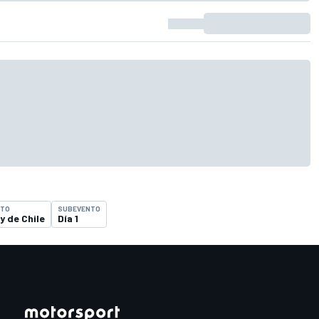
NTO
SUBEVENTO
ly de Chile
Día 1