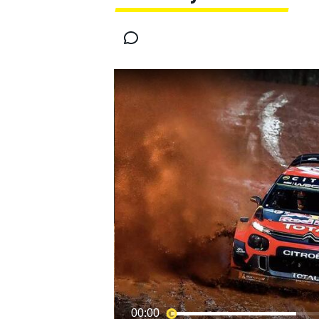
INDYCAR
MOTOGP
00:00