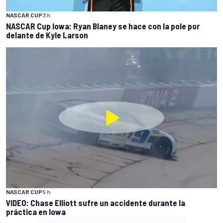
NASCAR CUP
3 h
NASCAR Cup Iowa: Ryan Blaney se hace con la pole por
delante de Kyle Larson
NASCAR CUP
5 h
VIDEO: Chase Elliott sufre un accidente durante la
práctica en Iowa