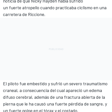
noticia de que
Nicky Hayden había sufrido
un fuerte atropello
cuando practicaba ciclismo en una
carretera de Riccione.
El piloto fue embestido y sufrió un severo traumatismo
craneal, a consecuencia del cual apareció un edema
difuso cerebral, además de una fractura abierta de la
pierna que le ha causó una fuerte pérdida de sangre, y
un fuerte golpe en el tórax y el costado.