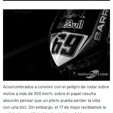
Acostumbrados a convivir con el peligro de rodar sobre
motos a más de 300 km/h, sobre el papel resulta
absurdo pensar que un piloto pueda perder la vida
con una bici. Sin embargo, el 17 de mayo recibíamos la