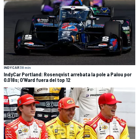
INDYCAR
38 min
IndyCar Portland: Rosenqvist arrebata la pole a Palou por
0.018s; O’Ward fuera del top 12