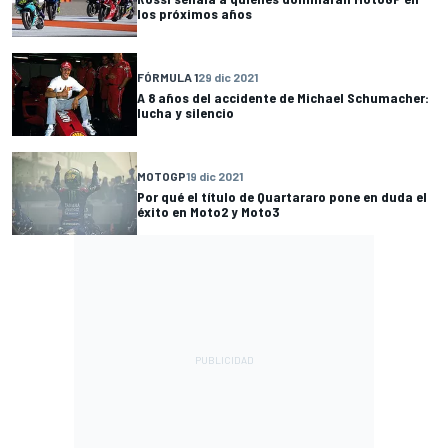
los próximos años
FÓRMULA 1
29 dic 2021
A 8 años del accidente de Michael Schumacher:
lucha y silencio
MOTOGP
19 dic 2021
Por qué el título de Quartararo pone en duda el
éxito en Moto2 y Moto3