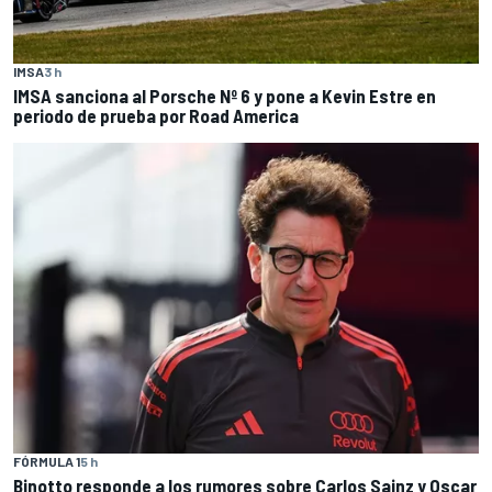
IMSA
3 h
IMSA sanciona al Porsche Nº 6 y pone a Kevin Estre en
periodo de prueba por Road America
FÓRMULA 1
5 h
Binotto responde a los rumores sobre Carlos Sainz y Oscar