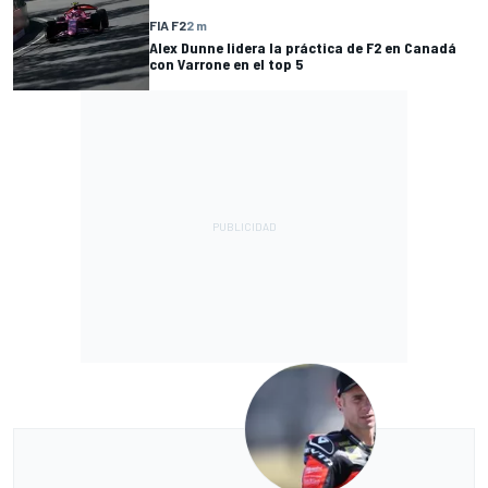
FIA F2
2 m
Alex Dunne lidera la práctica de F2 en Canadá
con Varrone en el top 5