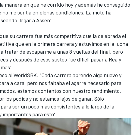
la manera en que he corrido hoy y además he conseguido
 no me sentía en plenas condiciones. La moto ha
seando llegar a Assen".
que su carrera
fue más competitiva que la celebrada el
itiva que en la primera carrera y estuvimos en la lucha
ería tratar de escaparme a unas 8 vueltas del final, pero
ces y después de esos sustos fue difícil pasar a Rea y
 más”.
reso al
WorldSBK
: “Cada carrera aprendo algo nuevo y
ra a cara, pero nos faltaba el agarre necesario para
s modos, estamos contentos con nuestro rendimiento.
los podios y no estamos lejos de ganar. Sólo
para ser un poco más consistentes a lo largo de la
y importantes para esto".