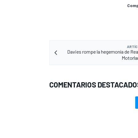
Compa
ARTÍC
Davies rompe la hegemonía de Rea
Motorla
COMENTARIOS DESTACADO