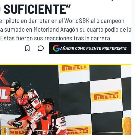
 SUFICIENTE”
er piloto en derrotar en el WorldSBK al bicampeón
a sumado en Motorland Aragón su cuarto podio de la
Estas fueron sus reacciones tras la carrera.
AÑADIR COMO FUENTE PREFERENTE