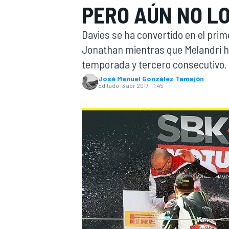
PERO AÚN NO LO
INDYCAR
Davies se ha convertido en el prim
Jonathan mientras que Melandri h
temporada y tercero consecutivo. 
José Manuel González Tamajón
Editado:
3 abr 2017, 11:45
MOTOGP