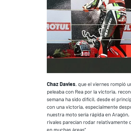
NASCAR CUP
Chaz Davies
, que
el viernes rompió 
peleaba con Rea por la victoria
, recon
semana ha sido difícil, desde el princ
con una victoria, especialmente desp
nuestra moto sería rápida en Aragón, 
rivales parecían rodar relativamente
en muchas áreas”