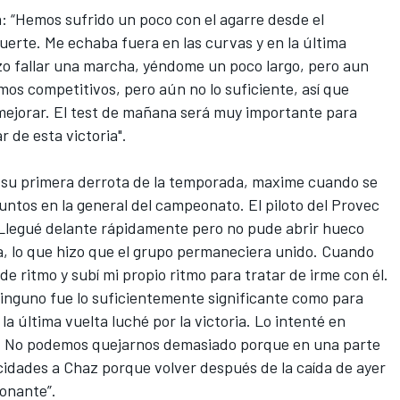
ria: “Hemos sufrido un poco con el agarre desde el
fuerte. Me echaba fuera en las curvas y en la última
izo fallar una marcha, yéndome un poco largo, pero aun
os competitivos, pero aún no lo suficiente, así que
ejorar. El test de mañana será muy importante para
 de esta victoria".
su primera derrota de la temporada
, maxime cuando se
ntos en la general del campeonato. El piloto del
Provec
"Llegué delante rápidamente pero no pude abrir hueco
a, lo que hizo que el grupo permaneciera unido. Cuando
e ritmo y subí mi propio ritmo para tratar de irme con él.
inguno fue lo suficientemente significante como para
la última vuelta luché por la victoria. Lo intenté en
onó. No podemos quejarnos demasiado porque en una parte
icidades a Chaz porque volver después de la caída de ayer
ionante”.