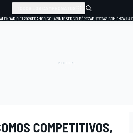
TODOS LOS CAMPEONATOS
ALENDARIO F1 2026
FRANCO COLAPINTO
SERGIO PÉREZ
APUESTAS
¡COMIENZA LA F
SOMOS COMPETITIVOS,