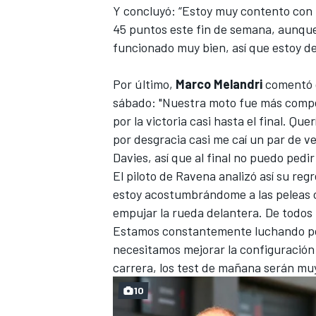
Y concluyó: “Estoy muy contento con 
45 puntos este fin de semana, aunque
funcionado muy bien, así que estoy de
Por último,
Marco Melandri
comentó 
sábado
: "Nuestra moto fue más compet
por la victoria casi hasta el final. Qu
por desgracia casi me caí un par de ve
Davies, así que al final no puedo pedir
El piloto de Ravena analizó así su reg
estoy acostumbrándome a las peleas ca
empujar la rueda delantera. De todo
Estamos constantemente luchando por 
necesitamos mejorar la configuración 
carrera, los test de mañana serán mu
10