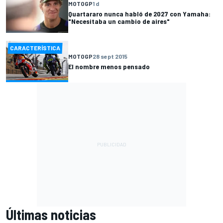
MOTOGP
1 d
Quartararo nunca habló de 2027 con Yamaha:
"Necesitaba un cambio de aires"
CARACTERÍSTICA
MOTOGP
28 sept 2015
El nombre menos pensado
Últimas noticias