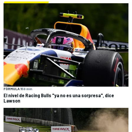
FÓRMULA 1
59 min
El nivel de Racing Bulls "ya no es una sorpresa", dice
Lawson