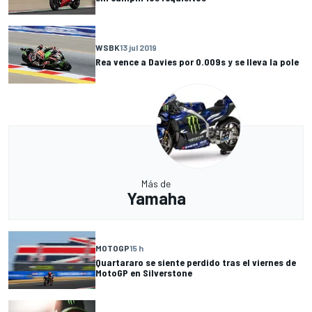
WSBK
13 jul 2019
Rea vence a Davies por 0.009s y se lleva la pole
Más de
Yamaha
MOTOGP
15 h
Quartararo se siente perdido tras el viernes de
MotoGP en Silverstone