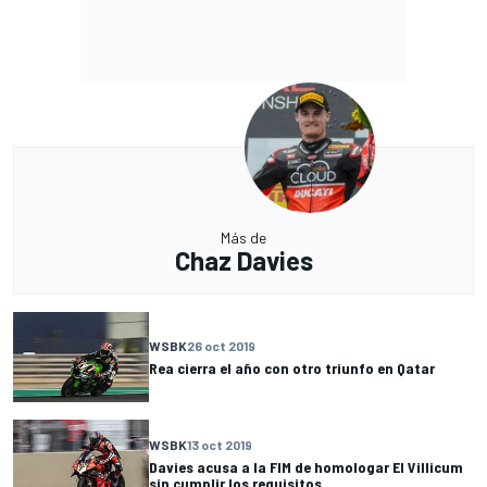
Más de
Chaz Davies
WSBK
26 oct 2019
Rea cierra el año con otro triunfo en Qatar
WSBK
13 oct 2019
Davies acusa a la FIM de homologar El Villicum
sin cumplir los requisitos