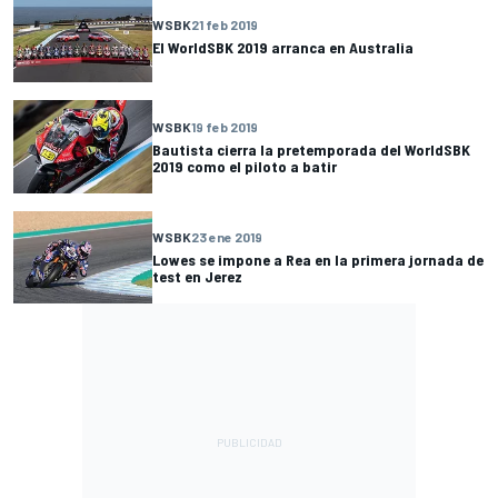
WSBK
21 feb 2019
El WorldSBK 2019 arranca en Australia
WSBK
19 feb 2019
Bautista cierra la pretemporada del WorldSBK
2019 como el piloto a batir
WSBK
23 ene 2019
Lowes se impone a Rea en la primera jornada de
test en Jerez