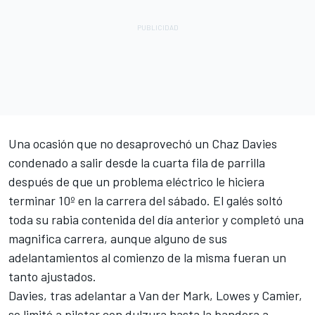
Una ocasión que no desaprovechó un Chaz Davies
condenado a salir desde la cuarta fila de parrilla
después de que un problema eléctrico le hiciera
terminar 10º en la carrera del sábado. El galés soltó
toda su rabia contenida del día anterior y completó una
magnifica carrera, aunque alguno de sus
adelantamientos al comienzo de la misma fueran un
tanto ajustados.
Davies, tras adelantar a Van der Mark, Lowes y Camier,
se limitó a pilotar con dulzura hasta la bandera a