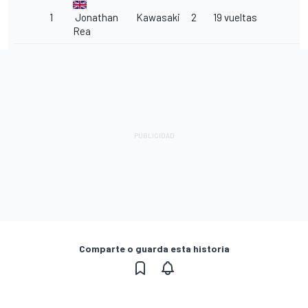
1
Jonathan
Kawasaki
2
19 vueltas
Rea
Comparte o guarda esta historia