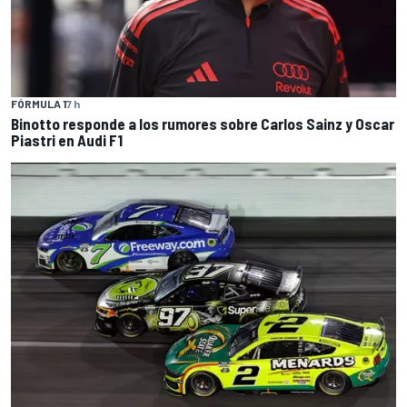
FÓRMULA 1
7 h
Binotto responde a los rumores sobre Carlos Sainz y Oscar
Piastri en Audi F1