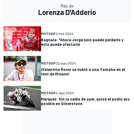
Más de
Lorenza D'Adderio
MOTOGP
2 nov 2024
Bagnaia: "Ahora Jorge sólo puede perderlo y
esto puede afectarle
MOTOGP
22 ago 2024
¡Valentino Rossi se subió a una Yamaha en el
test de Misano!
MOTOGP
4 ago 2024
Márquez: Sin la caída de ayer, quizá el podio era
posible en Silverstone