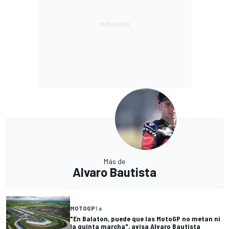
Más de
Alvaro Bautista
MOTOGP
1 a
"En Balaton, puede que las MotoGP no metan ni
la quinta marcha", avisa Alvaro Bautista