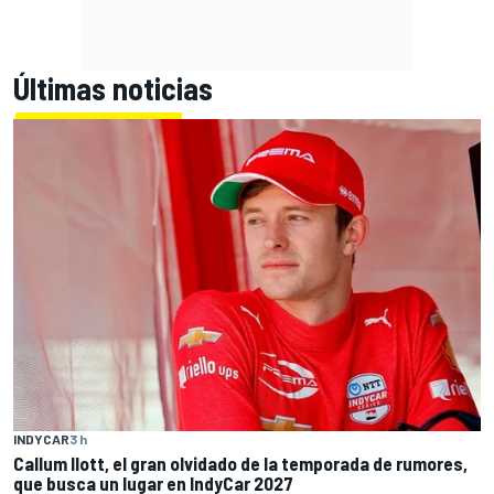
Últimas noticias
INDYCAR
3 h
Callum Ilott, el gran olvidado de la temporada de rumores,
que busca un lugar en IndyCar 2027