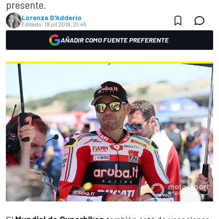
presente.
Lorenza D'Adderio
Editado:
19 jul 2019, 21:45
AÑADIR COMO FUENTE PREFERENTE