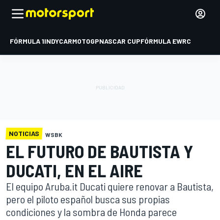
FÓRMULA 1
INDYCAR
MOTOGP
NASCAR CUP
FÓRMULA E
WRC
NOTICIAS
WSBK
EL FUTURO DE BAUTISTA Y
DUCATI, EN EL AIRE
El equipo Aruba.it Ducati quiere renovar a Bautista,
pero el piloto español busca sus propias
condiciones y la sombra de Honda parece