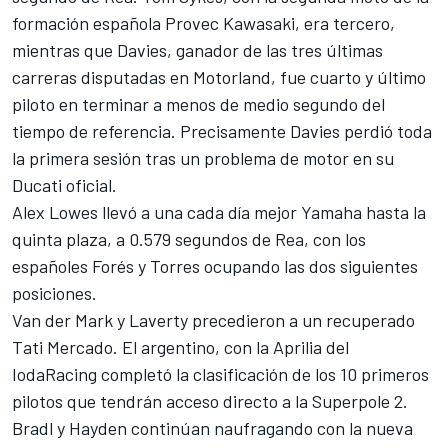
formación española
Provec Kawasaki
, era tercero,
mientras que Davies, ganador de las tres últimas
carreras disputadas
en Motorland
, fue cuarto y último
piloto en terminar a menos de medio segundo del
tiempo de referencia. Precisamente Davies perdió toda
la primera sesión tras un problema de motor en su
Ducati oficial
.
Alex Lowes llevó a una cada día mejor
Yamaha
hasta la
quinta plaza, a 0.579 segundos de Rea, con los
españoles Forés y Torres ocupando las dos siguientes
posiciones.
Van der Mark y Laverty precedieron a un recuperado
Tati Mercado
. El argentino, con la Aprilia del
IodaRacing completó la clasificación de los 10 primeros
pilotos que tendrán acceso directo a la Superpole 2.
Bradl y Hayden continúan naufragando con la
nueva