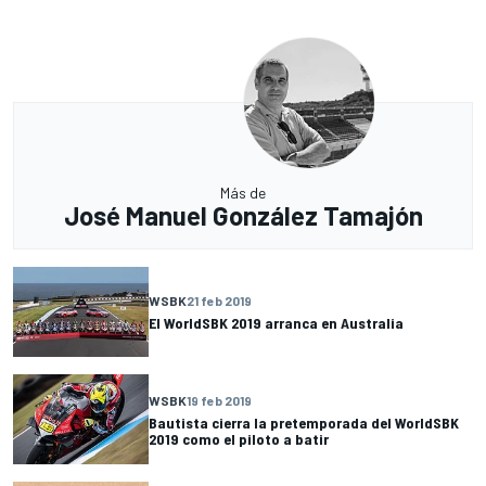
Más de
José Manuel González Tamajón
WSBK
21 feb 2019
El WorldSBK 2019 arranca en Australia
WSBK
19 feb 2019
Bautista cierra la pretemporada del WorldSBK
2019 como el piloto a batir