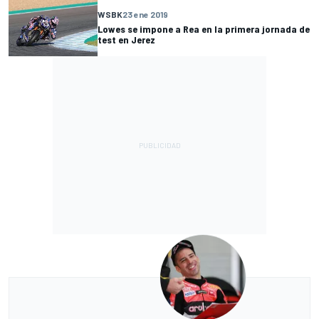
WSBK
23 ene 2019
Lowes se impone a Rea en la primera jornada de
test en Jerez