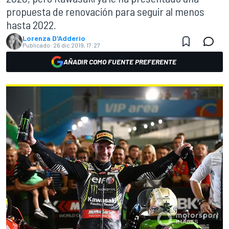
propuesta de renovación para seguir al menos
hasta 2022.
Lorenza D'Adderio
Publicado:
26 dic 2019, 17:27
AÑADIR COMO FUENTE PREFERENTE