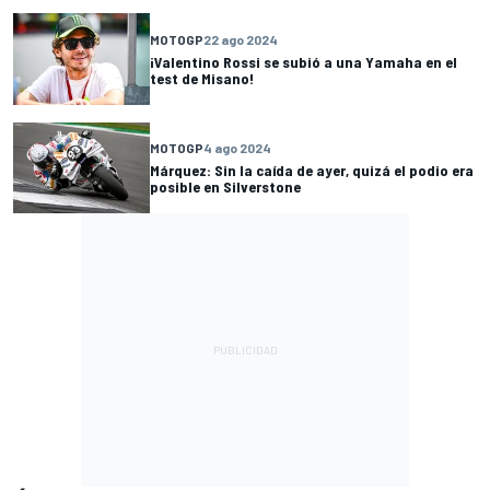
MOTOGP
22 ago 2024
¡Valentino Rossi se subió a una Yamaha en el
test de Misano!
MOTOGP
4 ago 2024
Márquez: Sin la caída de ayer, quizá el podio era
posible en Silverstone