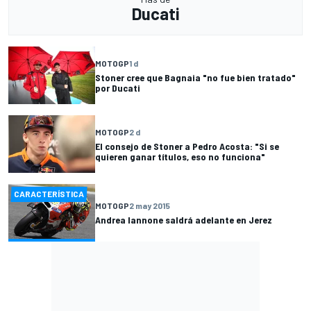
Ducati
MOTOGP
1 d
Stoner cree que Bagnaia "no fue bien tratado"
por Ducati
MOTOGP
2 d
El consejo de Stoner a Pedro Acosta: "Si se
quieren ganar títulos, eso no funciona"
CARACTERÍSTICA
MOTOGP
2 may 2015
Andrea Iannone saldrá adelante en Jerez