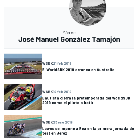
Más de
José Manuel González Tamajón
WSBK
21 feb 2019
El WorldSBK 2019 arranca en Australia
WSBK
19 feb 2019
Bautista cierra la pretemporada del WorldSBK
2019 como el piloto a batir
WSBK
23 ene 2019
Lowes se impone a Rea en la primera jornada de
test en Jerez