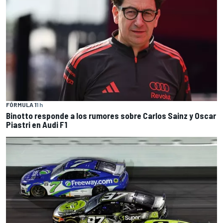
FÓRMULA 1
1 h
Binotto responde a los rumores sobre Carlos Sainz y Oscar
Piastri en Audi F1