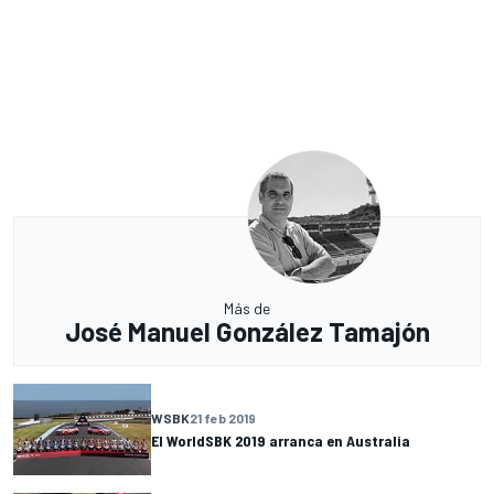
Más de
José Manuel González Tamajón
WSBK
21 feb 2019
El WorldSBK 2019 arranca en Australia