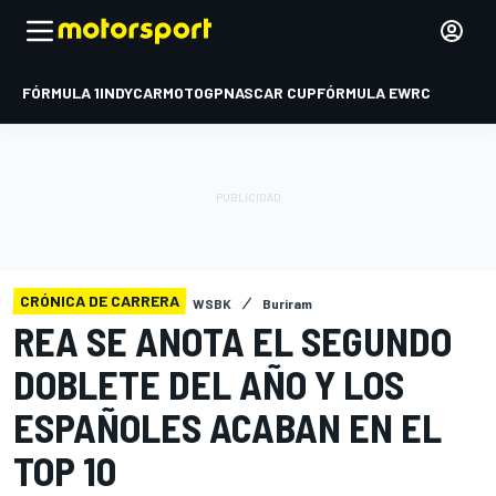
FÓRMULA 1
INDYCAR
MOTOGP
NASCAR CUP
FÓRMULA E
WRC
CRÓNICA DE CARRERA
WSBK
Buriram
REA SE ANOTA EL SEGUNDO
DOBLETE DEL AÑO Y LOS
ESPAÑOLES ACABAN EN EL
TOP 10