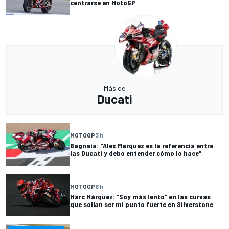
centrarse en MotoGP
Más de
Ducati
MOTOGP
3 h
Bagnaia: "Alex Marquez es la referencia entre
las Ducati y debo entender cómo lo hace"
MOTOGP
6 h
Marc Márquez: “Soy más lento” en las curvas
que solían ser mi punto fuerte en Silverstone