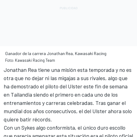
Ganador de la carrera Jonathan Rea, Kawasaki Racing
Foto: Kawasaki Racing Team
Jonathan Rea
tiene una misión esta temporada y no es
otra que no dejar ni las migajas a sus rivales, algo que
ha demostrado el piloto del Ulster este fin de semana
en Tailandia siendo el primero en cada uno de los
entrenamientos y carreras celebradas. Tras ganar el
mundial dos años consecutivos, el del Ulster ahora solo
quiere batir récords.
Con un Sykes algo conformista, el único duro escollo
que parecía amenazar esta situación era el piloto oficial