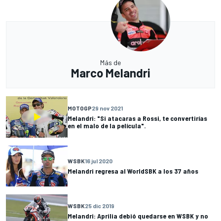
Más de
Marco Melandri
MOTOGP
29 nov 2021
Melandri: "Si atacaras a Rossi, te convertirías
en el malo de la película".
WSBK
16 jul 2020
Melandri regresa al WorldSBK a los 37 años
WSBK
25 dic 2019
Melandri: Aprilia debió quedarse en WSBK y no