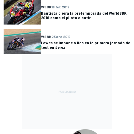
WSBK
19 feb 2019
Bautista cierra la pretemporada del WorldSBK
2019 como el piloto a batir
WSBK
23 ene 2019
Lowes se impone a Rea en la primera jornada de
test en Jerez