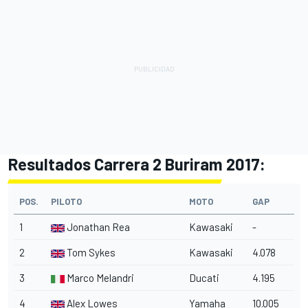
Resultados Carrera 2 Buriram 2017:
POS.
PILOTO
MOTO
GAP
1
Jonathan Rea
Kawasaki
-
2
Tom Sykes
Kawasaki
4.078
3
Marco Melandri
Ducati
4.195
4
Alex Lowes
Yamaha
10.005