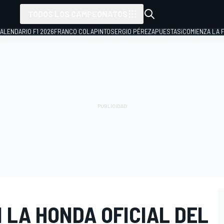
TODOS LOS CAMPEONATOS
ALENDARIO F1 2026
FRANCO COLAPINTO
SERGIO PÉREZ
APUESTAS
¡COMIENZA LA F
 LA HONDA OFICIAL DEL