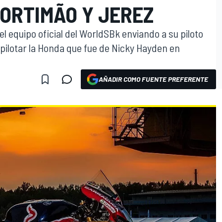
ORTIMÃO Y JEREZ
l equipo oficial del WorldSBk enviando a su piloto
ilotar la Honda que fue de Nicky Hayden en
AÑADIR COMO FUENTE PREFERENTE