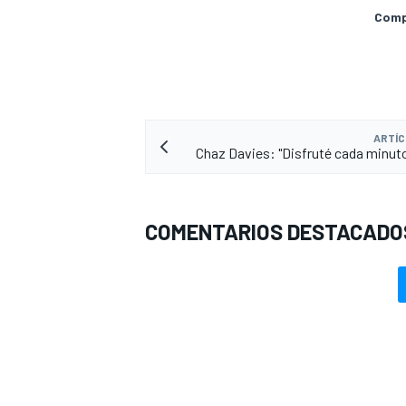
Compa
ARTÍC
Chaz Davies: "Disfruté cada minuto
COMENTARIOS DESTACADO