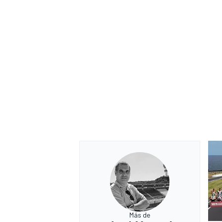
Más de