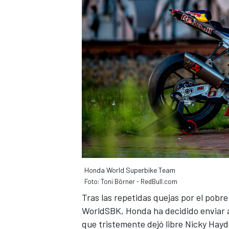
FÓRMULA E
WRC
Honda World Superbike Team
Foto: Toni Börner - RedBull.com
Tras las repetidas quejas por el pob
WorldSBK
, Honda ha decidido enviar 
que tristemente dejó libre
Nicky Hay