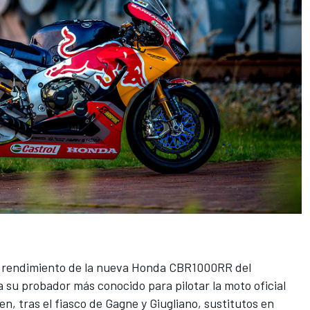
re rendimiento de la nueva Honda CBR1000RR del
a su probador más conocido para pilotar la moto oficial
den
, tras el fiasco de Gagne y Giugliano, sustitutos en