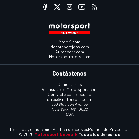
Motor1.com
Motorsportjobs.com
Autosport.com
Motorsportstats.com
Contáctenos
Comentarios
Anúnciate en Motorsport.com
Contacte con el equipo
sales@motorsport.com
650 Madison Avenue
New York, NY 10022
USA
Términos y condiciones
Política de cookies
Política de Privacidad
© 2026
Motorsport Network
Todos los derechos